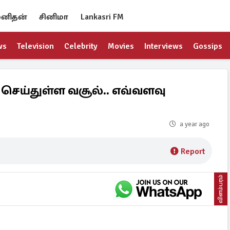
னிதன்
சினிமா
Lankasri FM
ws
Television
Celebrity
Movies
Interviews
Gossips
ம் செய்துள்ள வசூல்.. எவ்வளவு
a year ago
Report
விளம்பரம்