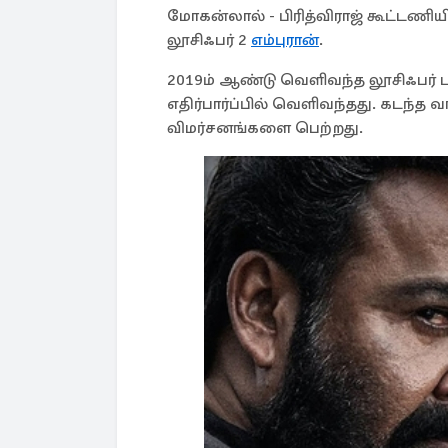
மோகன்லால் - பிரித்விராஜ் கூட்டணிய
லூசிஃபர் 2
எம்புரான்
.
2019ம் ஆண்டு வெளிவந்த லூசிஃபர் ப
எதிர்பார்ப்பில் வெளிவந்தது. கடந்
விமர்சனங்களை பெற்றது.