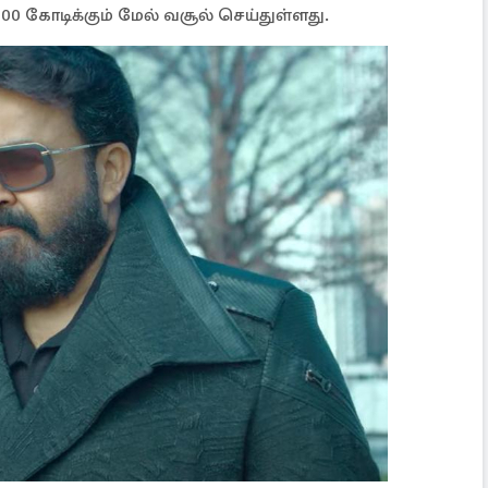
00 கோடிக்கும் மேல் வசூல் செய்துள்ளது.