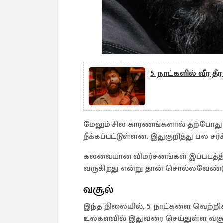
5 நாட்களில் வீர த
மேலும் சில காரணங்களால் தற்போது இப
நீக்கப்பட்டுள்ளன. இதுகுறித்து பல 
கலவையான விமர்சனங்கள் இப்படத்திற்
வருகிறது என்று தான் சொல்லவேண்டு
வசூல்
இந்த நிலையில், 5 நாட்களை வெற்றிகரம
உலகளவில் இதுவரை செய்துள்ள வசூல்