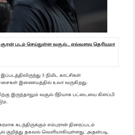
ீர சூரன் படம் செய்துள்ள வசூல்.. எவ்வளவு தெரியுமா
்படத்திலிருந்து 3 நிமிட காட்சிகள்
சர்ச்சைகள் இணையத்தில் உலா வருகிறது.
கு இருந்தாலும் வசூல் ரீதியாக பட்டையை கிளப்பி
ம்.
ாக கடந்திருக்கும் எம்புரான் திரைப்படம்
 குறித்து தகவல் வெளியாகியுள்ளது. அதன்படி,