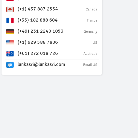
(+1) 437 887 2534
Canada
(+33) 182 888 604
France
(+49) 231 2240 1053
Germany
(+1) 929 588 7806
US
(+61) 272 018 726
Australia
lankasri@lankasri.com
Email US