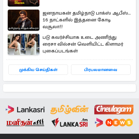
ஜனநாயகன் தமிழ்நாடு பாக்ஸ் ஆபீஸ்..
16 நாட்களில் இத்தனை கோடி
வசூலா!!
படு கவர்ச்சியாக உடை அணிந்து
ரைசா வில்சன் வெளியிட்ட கிளாமர்
புகைப்படங்கள்
முக்கிய செய்திகள்
பிரபலமானவை