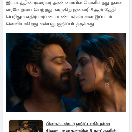
இப்படத்தின் டிரைலர் அண்மையில் வெளிவந்து நல்ல
வரவேற்பை பெற்றது. வருகிற ஜனவரி 9ஆம் தேதி
பெரிதும் எதிர்பார்ப்பை உண்டாக்கியுள்ள இப்படம்
வெளியாகிறது என்பது குறிப்பிடத்தக்கது.
பிளாக்பஸ்டர் ஹிட்டாகியுள்ள
சிறை.. உலகளவில் 8 நாட்களில்