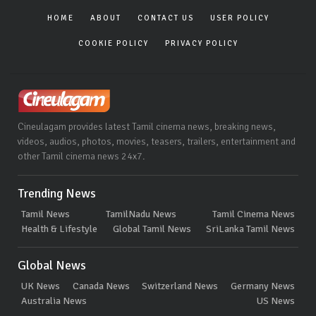
HOME
ABOUT
CONTACT US
USER POLICY
COOKIE POLICY
PRIVACY POLICY
Cineulagam provides latest Tamil cinema news, breaking news,
videos, audios, photos, movies, teasers, trailers, entertainment and
other Tamil cinema news 24x7.
Trending News
Tamil News
TamilNadu News
Tamil Cinema News
Health & Lifestyle
Global Tamil News
SriLanka Tamil News
Global News
UK News
Canada News
Switzerland News
Germany News
Australia News
US News