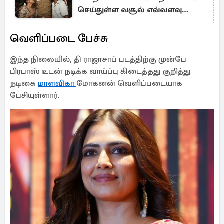
செய்துள்ள வசூல் எவ்வளவு
தெரியுமா?
வெளிப்படை பேச்சு
இந்த நிலையில், தி ராஜாசாப் படத்திற்கு முன்பே
பிரபாஸ் உடன் நடிக்க வாய்ப்பு கிடைத்தது குறித்து
நடிகை
மாளவிகா
மோகனன் வெளிப்படையாக
பேசியுள்ளார்.