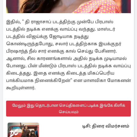
இதில், " தி ராஜாசாப் படத்திற்கு முன்பே பிரபாஸ்
படத்தில் நடிக்க எனக்கு வாய்ப்பு வந்தது. மாஸ்டர்
படத்தில் விஜய்க்கு ஜோடியாக நடித்து
கொண்டிருந்தபோது, சலார் படத்திற்காக இயக்குநர்
பிரஷாந்த் நீல் சார் எனக்கு கால் செய்து பேசினார்.
ஆனால், சில காரணங்களால் அதில் நடிக்க முடியாமல்
போனது. பின் மீண்டும் பிரபாஸ் படத்தில் நடிக்க வாய்ப்பு
கிடைத்தது. இதை எனக்கு கிடைத்த மிகப்பெரிய
பாக்கியமாக நினைக்கிறேன்" என மாளவிகா மோகனன்
கூறியுள்ளார்.
மேலும் இது தொடர்பான செய்திகளைப் படிக்க இங்கே கிளிக்
செய்யவும்
டிசி: திரை விமர்சனம்