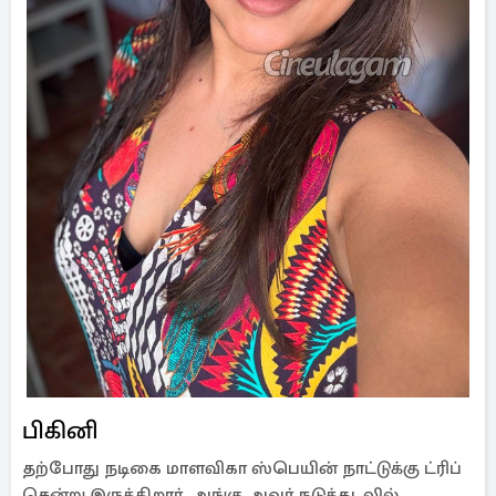
பிகினி
தற்போது நடிகை மாளவிகா ஸ்பெயின் நாட்டுக்கு ட்ரிப்
சென்று இருக்கிறார். அங்கு அவர் நடுக்கடலில்