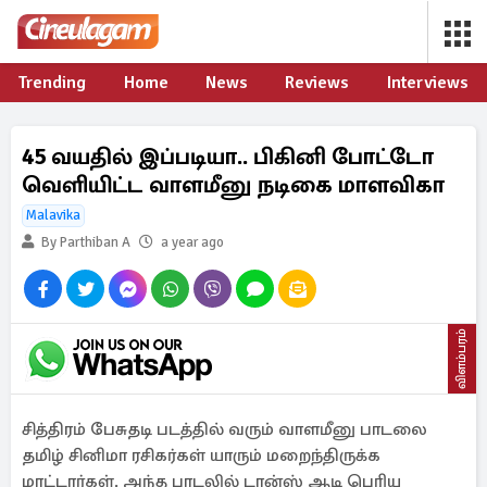
Trending
Home
News
Reviews
Interviews
45 வயதில் இப்படியா.. பிகினி போட்டோ
வெளியிட்ட வாளமீனு நடிகை மாளவிகா
Malavika
By Parthiban A
a year ago
விளம்பரம்
சித்திரம் பேசுதடி படத்தில் வரும் வாளமீனு பாடலை
தமிழ் சினிமா ரசிகர்கள் யாரும் மறைந்திருக்க
மாட்டார்கள். அந்த பாடலில் டான்ஸ் ஆடி பெரிய