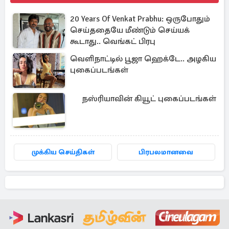
20 Years Of Venkat Prabhu: ஒருபோதும்
செய்ததையே மீண்டும் செய்யக்
கூடாது.. வெங்கட் பிரபு
வெளிநாட்டில் பூஜா ஹெக்டே.. அழகிய
புகைப்படங்கள்
நஸ்ரியாவின் கியூட் புகைப்படங்கள்
முக்கிய செய்திகள்
பிரபலமானவை