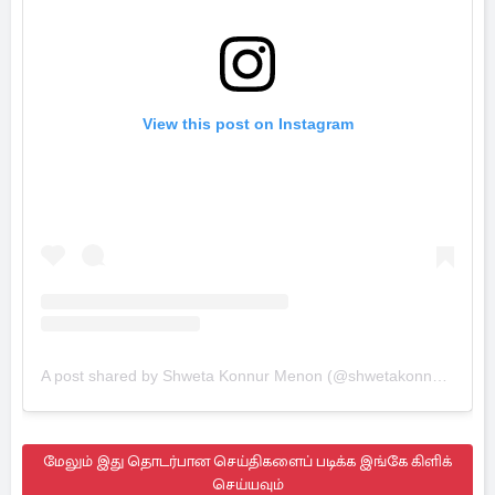
View this post on Instagram
A post shared by Shweta Konnur Menon (@shwetakonnurmenon)
மேலும் இது தொடர்பான செய்திகளைப் படிக்க இங்கே கிளிக்
செய்யவும்