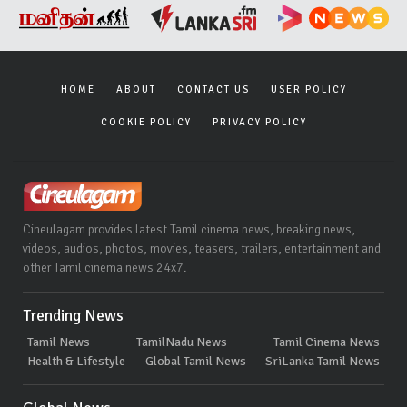
HOME
ABOUT
CONTACT US
USER POLICY
COOKIE POLICY
PRIVACY POLICY
Cineulagam provides latest Tamil cinema news, breaking news,
videos, audios, photos, movies, teasers, trailers, entertainment and
other Tamil cinema news 24x7.
Trending News
Tamil News
TamilNadu News
Tamil Cinema News
Health & Lifestyle
Global Tamil News
SriLanka Tamil News