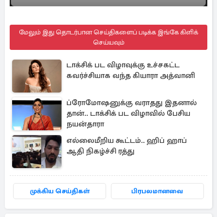
மேலும் இது தொடர்பான செய்திகளைப் படிக்க இங்கே கிளிக்
செய்யவும்
டாக்சிக் பட விழாவுக்கு உச்சகட்ட
கவர்ச்சியாக வந்த கியாரா அத்வானி
ப்ரோமோஷனுக்கு வராதது இதனால்
தான்.. டாக்சிக் பட விழாவில் பேசிய
நயன்தாரா
எல்லைமீறிய கூட்டம்.. ஹிப் ஹாப்
ஆதி நிகழ்ச்சி ரத்து
முக்கிய செய்திகள்
பிரபலமானவை