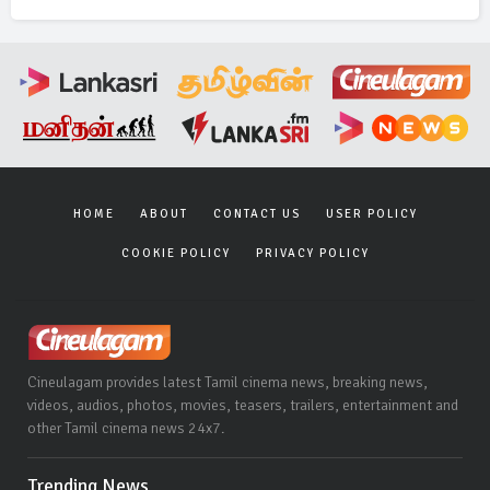
HOME
ABOUT
CONTACT US
USER POLICY
COOKIE POLICY
PRIVACY POLICY
Cineulagam provides latest Tamil cinema news, breaking news,
videos, audios, photos, movies, teasers, trailers, entertainment and
other Tamil cinema news 24x7.
Trending News