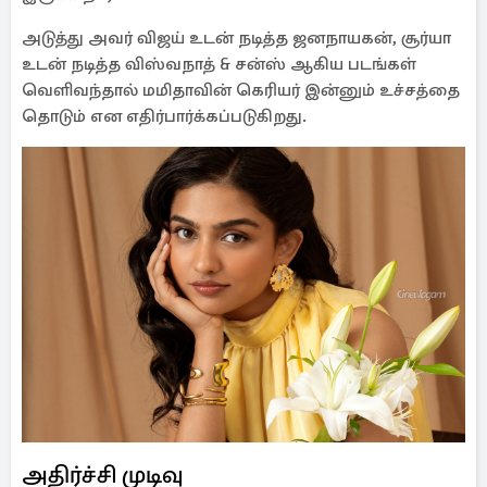
அடுத்து அவர் விஜய் உடன் நடித்த ஜனநாயகன், சூர்யா
உடன் நடித்த விஸ்வநாத் & சன்ஸ் ஆகிய படங்கள்
வெளிவந்தால் மமிதாவின் கெரியர் இன்னும் உச்சத்தை
தொடும் என எதிர்பார்க்கப்படுகிறது.
அதிர்ச்சி முடிவு