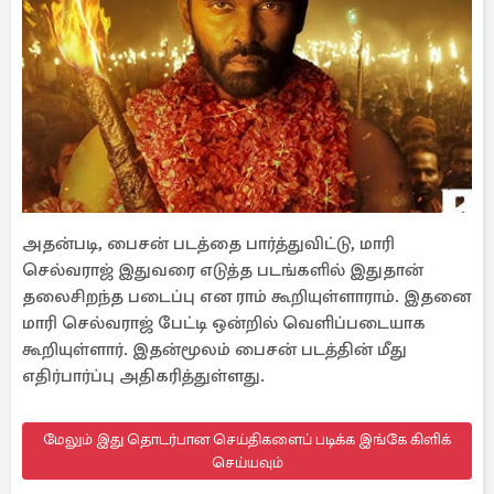
அதன்படி, பைசன் படத்தை பார்த்துவிட்டு, மாரி
செல்வராஜ் இதுவரை எடுத்த படங்களில் இதுதான்
தலைசிறந்த படைப்பு என ராம் கூறியுள்ளாராம். இதனை
மாரி செல்வராஜ் பேட்டி ஒன்றில் வெளிப்படையாக
கூறியுள்ளார். இதன்மூலம் பைசன் படத்தின் மீது
எதிர்பார்ப்பு அதிகரித்துள்ளது.
மேலும் இது தொடர்பான செய்திகளைப் படிக்க இங்கே கிளிக்
செய்யவும்