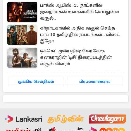
பாக்ஸ் ஆபிஸ்: 15 நாட்களில்
ஜனநாயகன் உலகளவில் செய்துள்ள
வசூல்..
கர்நாடகாவில் அதிக வசூல் செய்த
டாப் 10 தமிழ் திரைப்படங்கள்.. லிஸ்ட்
இதோ
டிக்கெட் முன்பதிவு: லோகேஷ்
கனகராஜின் 'டிசி' திரைப்படத்தின்
வசூல் விவரம்
முக்கிய செய்திகள்
பிரபலமானவை