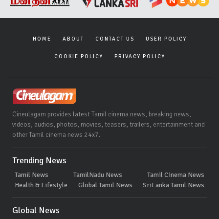
HOME
ABOUT
CONTACT US
USER POLICY
COOKIE POLICY
PRIVACY POLICY
Cineulagam provides latest Tamil cinema news, breaking news,
videos, audios, photos, movies, teasers, trailers, entertainment and
other Tamil cinema news 24x7.
Trending News
Tamil News
TamilNadu News
Tamil Cinema News
Health & Lifestyle
Global Tamil News
SriLanka Tamil News
Global News