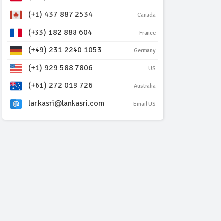
(+1) 437 887 2534
Canada
(+33) 182 888 604
France
(+49) 231 2240 1053
Germany
(+1) 929 588 7806
US
(+61) 272 018 726
Australia
lankasri@lankasri.com
Email US