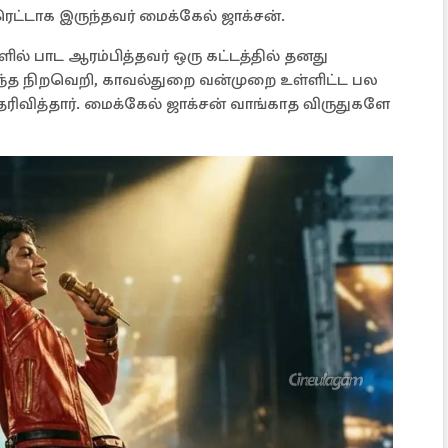
ெட்டாக இருந்தவர் மைக்கேல் ஜாக்சன்.
ில் பாட ஆரம்பித்தவர் ஒரு கட்டத்தில் தனது
ுந்த நிறவெறி, காவல்துறை வன்முறை உள்ளிட்ட பல
ெரிவித்தார். மைக்கேல் ஜாக்சன் வாங்காத விருதுகளே