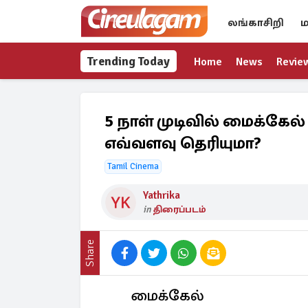
லங்காசிறி
ம
Trending Today
Home
News
Revie
5 நாள் முடிவில் மைக்கேல்
எவ்வளவு தெரியுமா?
Tamil Cinema
Yathrika
in
திரைப்படம்
Share
மைக்கேல்