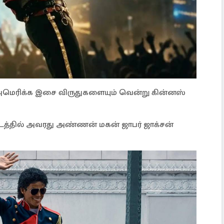
ு அமெரிக்க இசை விருதுகளையும் வென்று கின்னஸ்
டத்தில் அவரது அண்ணன் மகன் ஜாபர் ஜாக்சன்