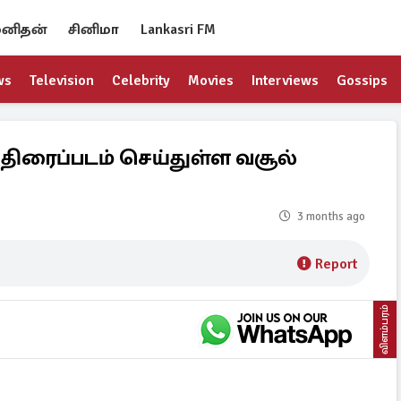
னிதன்
சினிமா
Lankasri FM
ws
Television
Celebrity
Movies
Interviews
Gossips
 திரைப்படம் செய்துள்ள வசூல்
3 months ago
Report
விளம்பரம்