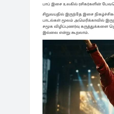
பாப் இசை உலகில் ரசிகர்களின் பேவர
சிறுவயதில் இருந்தே இசை நிகழ்ச்சிகள
பாடல்கள் மூலம் அமெரிக்காவில் இர
சமூக விழிப்புணர்வு கருத்துக்களை த
இல்லை என்று கூறலாம்.