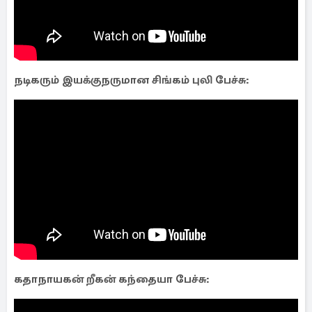
நடிகரும் இயக்குநருமான சிங்கம் புலி பேச்சு:
கதாநாயகன் றீகன் கந்தையா பேச்சு: