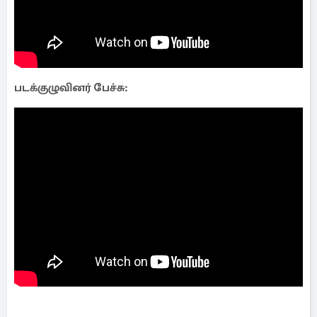
படக்குழுவினர் பேச்சு: