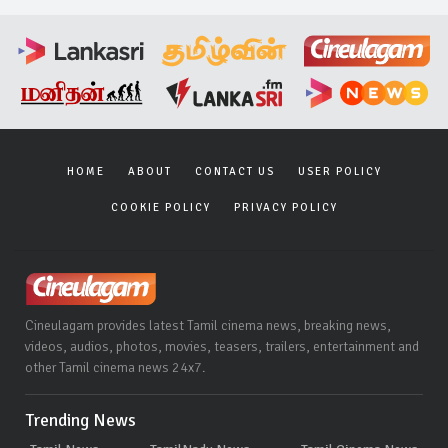
HOME
ABOUT
CONTACT US
USER POLICY
COOKIE POLICY
PRIVACY POLICY
Cineulagam provides latest Tamil cinema news, breaking news,
videos, audios, photos, movies, teasers, trailers, entertainment and
other Tamil cinema news 24x7.
Trending News