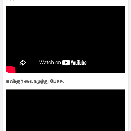
கவிஞர் வைரமுத்து பேச்சு: