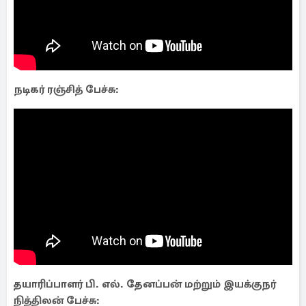
நடிகர் ரஞ்சித் பேச்சு:
தயாரிப்பாளர் பி. எல். தேனப்பன் மற்றும் இயக்குநர்
நித்திலன் பேச்சு: