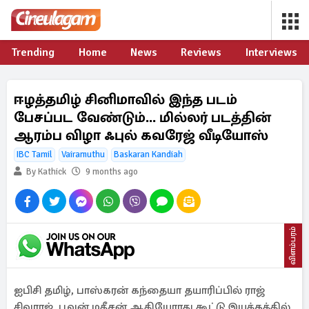
Trending
Home
News
Reviews
Interviews
ஈழத்தமிழ் சினிமாவில் இந்த படம்
பேசப்பட வேண்டும்... மில்லர் படத்தின்
ஆரம்ப விழா ஃபுல் கவரேஜ் வீடியோஸ்
IBC Tamil
Vairamuthu
Baskaran Kandiah
By Kathick
9 months ago
விளம்பரம்
ஐபிசி தமிழ், பாஸ்கரன் கந்தையா தயாரிப்பில் ராஜ்
சிவராஜ், பூவன் மதீசன் ஆகியோரது கூட்டு இயக்கத்தில்