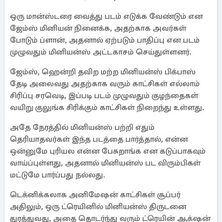
ஒரு மான்ஸ்டரை வைத்து படம் எடுக்க வேண்டும் என
ஜேம்ஸ் மினியன் நினைக்க, அதற்காக அவர்கள்
போடும் ப்ளான், அதனால் ஏற்படும் பாதிப்பு என படம்
முழுவதும் மினியன்ஸ் அட்டகாசம் செய்துள்ளனர்.
ஜேம்ஸ், ஹென்றி தவிற மற்ற மினியன்ஸ் பிக்பாஸ்
தேடி அலைவது அதற்காக வரும் காட்சிகள் எல்லாம்
சிரிப்பு சரவெடி, இப்படி படம் முழுவதும் குழந்தைகள்
வயிறு குலுங்க சிரிக்கும் காட்சிகள் நிறைந்து உள்ளது.
அதே நேரத்தில் மினியன்ஸ் பற்றி எதும்
தெரியாதவர்கள் இந்த படத்தை பார்த்தால், என்ன
ஒன்னுமே புரியல என்ன பேசுறாங்க என கடுப்பாகவும்
வாய்ப்புள்ளது, அதனால் மினியன்ஸ் பட விரும்பிகள்
மட்டுமே பார்ப்பது நல்லது.
டெக்னிக்கலாக அனிமேஷன் காட்சிகள் சூப்பர்
அதிலும், ஒரு ட்ரெயினில் மினியன்ஸ் திருடனை
துரத்துவது, அதை தொடர்ந்து வரும் ட்ரெயின் ஆக்‌ஷன்