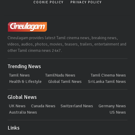
COOKIE POLICY
PRIVACY POLICY
Cineulagam provides latest Tamil cinema news, breaking news,
videos, audios, photos, movies, teasers, trailers, entertainment and
other Tamil cinema news 24x7.
Trending News
Tamil News
TamilNadu News
Tamil Cinema News
Health & Lifestyle
Global Tamil News
SriLanka Tamil News
Global News
UK News
Canada News
Switzerland News
Germany News
Australia News
US News
Links