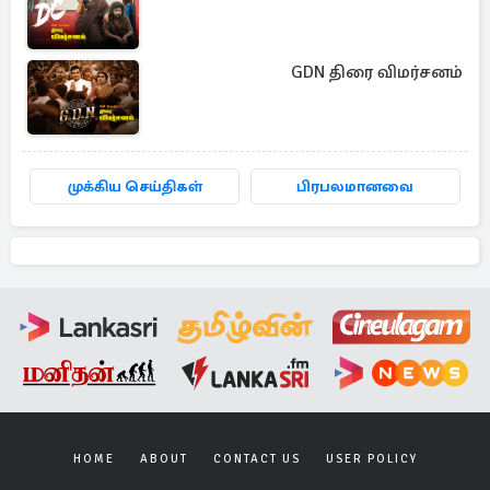
GDN திரை விமர்சனம்
முக்கிய செய்திகள்
பிரபலமானவை
HOME
ABOUT
CONTACT US
USER POLICY