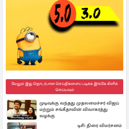
மேலும் இது தொடர்பான செய்திகளைப் படிக்க இங்கே கிளிக்
செய்யவும்
முடிவுக்கு வந்தது முதலமைச்சர் விஜய்
மற்றும் சங்கீதாவின் விவாகரத்து
வழக்கு
டிசி: திரை விமர்சனம்