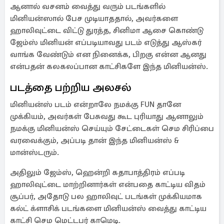
ஆனால் வசனம் வைத்து வரும் படங்களில்
மினியன்ஸால் பேச முடியாததால், அவர்களை
ஹாலிவுட்டை விட்டு துரத்த, சினிமா ஆசை கொண்டு
ஜேம்ஸ் மினியன் எப்படியாவது படம் எடுத்து ஆஸ்கர்
வாங்க வேண்டும் என நினைக்க, பிறகு என்ன ஆனது
என்பதன் கலகலப்பான காட்சிகளே இந்த மினியன்ஸ்.
படத்தை பற்றிய அலசல்
மினியன்ஸ் படம் என்றாலே நமக்கு FUN தானே
முக்கியம், அவர்கள் பேசுவது கூட புரியாது ஆனாலும்
நமக்கு மினியன்ஸ் செய்யும் சேட்டைகள் செம சிரிப்பை
வரவைக்கும், அப்படி தான் இந்த மினியன்ஸ் &
மான்ஸ்டரும்.
அதிலும் ஜேம்ஸ், ஹென்றி கதாபாத்திரம் எப்படி
ஹாலிவுட்டை மாற்றினார்கள் என்பதை காட்டிய விதம்
சூப்பர், அதோடு பல ஹாலிவுட் படங்கள் முக்கியமாக
கல்ட் க்ளாசிக் படங்களை மினியன்ஸ் வைத்து காட்டிய
காட்சி செம மெட்டபர் காமெடி.