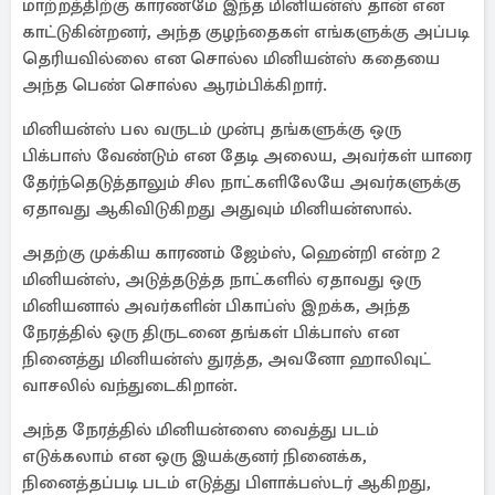
மாற்றத்திற்கு காரணமே இந்த மினியன்ஸ் தான் என
காட்டுகின்றனர், அந்த குழந்தைகள் எங்களுக்கு அப்படி
தெரியவில்லை என சொல்ல மினியன்ஸ் கதையை
அந்த பெண் சொல்ல ஆரம்பிக்கிறார்.
மினியன்ஸ் பல வருடம் முன்பு தங்களுக்கு ஒரு
பிக்பாஸ் வேண்டும் என தேடி அலைய, அவர்கள் யாரை
தேர்ந்தெடுத்தாலும் சில நாட்களிலேயே அவர்களுக்கு
ஏதாவது ஆகிவிடுகிறது அதுவும் மினியன்ஸால்.
அதற்கு முக்கிய காரணம் ஜேம்ஸ், ஹென்றி என்ற 2
மினியன்ஸ், அடுத்தடுத்த நாட்களில் ஏதாவது ஒரு
மினியனால் அவர்களின் பிகாப்ஸ் இறக்க, அந்த
நேரத்தில் ஒரு திருடனை தங்கள் பிக்பாஸ் என
நினைத்து மினியன்ஸ் துரத்த, அவனோ ஹாலிவுட்
வாசலில் வந்துடைகிறான்.
அந்த நேரத்தில் மினியன்ஸை வைத்து படம்
எடுக்கலாம் என ஒரு இயக்குனர் நினைக்க,
நினைத்தப்படி படம் எடுத்து பிளாக்பஸ்டர் ஆகிறது,