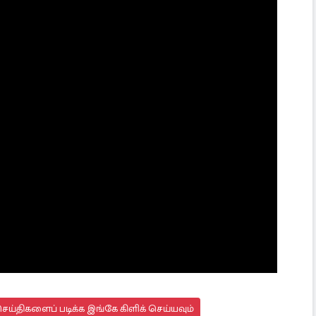
ய்திகளைப் படிக்க இங்கே கிளிக் செய்யவும்