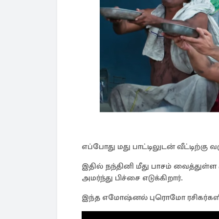
எப்போது மது பாட்டிலுடன் வீட்டிற்கு 
இதில் நந்தினி மீது பாசம் வைத்து
அமர்ந்து பிச்சை எடுக்கிறார்.
இந்த எமோஷ்னல் புரொமோ ரசிகர்களிட