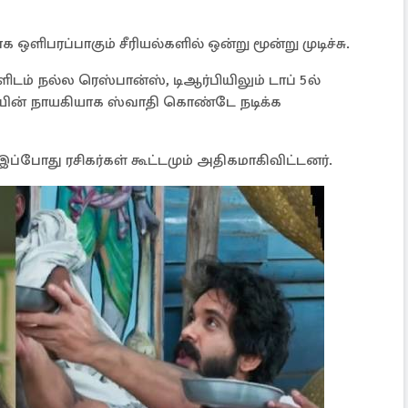
ளிபரப்பாகும் சீரியல்களில் ஒன்று மூன்று முடிச்சு.
ிடம் நல்ல ரெஸ்பான்ஸ், டிஆர்பியிலும் டாப் 5ல்
ின் நாயகியாக ஸ்வாதி கொண்டே நடிக்க
ப்போது ரசிகர்கள் கூட்டமும் அதிகமாகிவிட்டனர்.