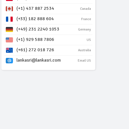
(+1) 437 887 2534
Canada
(+33) 182 888 604
France
(+49) 231 2240 1053
Germany
(+1) 929 588 7806
US
(+61) 272 018 726
Australia
lankasri@lankasri.com
Email US