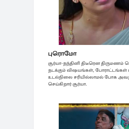
புரொமோ
சூர்யா-நந்தினி திடீரென திருமணம்
நடக்கும் விஷயங்கள், போராட்டங்கள்
உடல்நிலை சரியில்லாமல் போக அவருக்க
செய்கிறார் சூர்யா.