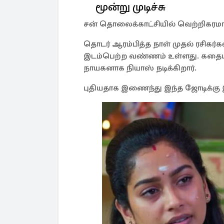
மூன்று முடிச்சு
சன் தொலைக்காட்சியில் வெற்றிகரமாக ஒ
தொடர் ஆரம்பித்த நாள் முதல் ரசிகர்கள
இடம்பெற்ற வண்ணம் உள்ளது. கதைய
நாயகனாக நியாஸ் நடிக்கிறார்.
புதியதாக இணைந்து இந்த ஜோடிக்கு இ