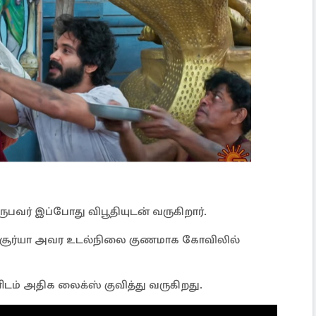
வருபவர் இப்போது விபூதியுடன் வருகிறார்.
ள்ள சூர்யா அவர உடல்நிலை குணமாக கோவிலில்
ம் அதிக லைக்ஸ் குவித்து வருகிறது.