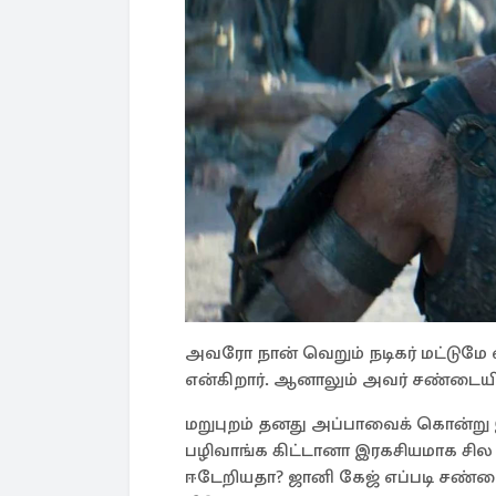
அவரோ நான் வெறும் நடிகர் மட்டுமே 
என்கிறார். ஆனாலும் அவர் சண்டையில
மறுபுறம் தனது அப்பாவைக் கொன்று
பழிவாங்க கிட்டானா இரகசியமாக சி
ஈடேறியதா? ஜானி கேஜ் எப்படி சண்ட