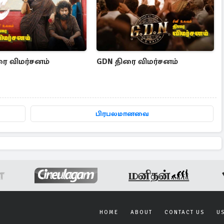
ிரை விமர்சனம்
GDN திரை விமர்சனம்
பிரபலமானவை
HOME
ABOUT
CONTACT US
U