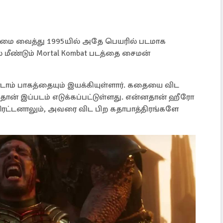
ேமை வைத்து 1995யில் அதே பெயரில் படமாக
 மீண்டும் Mortal Kombat படத்தை சைமன்
ாம் பாகத்தையும் இயக்கியுள்ளார். கதையை விட
ுதான் இப்படம் எடுக்கப்பட்டுள்ளது. என்னதான் ஹீரோ
 மிரட்டனாலும், அவரை விட பிற கதாபாத்திரங்களே