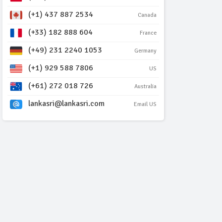
(+1) 437 887 2534
Canada
(+33) 182 888 604
France
(+49) 231 2240 1053
Germany
(+1) 929 588 7806
US
(+61) 272 018 726
Australia
lankasri@lankasri.com
Email US