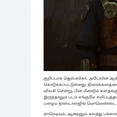
குறிப்பாக ஜெஸ்ஸிகா, அடேலின் ஆக
கொடுக்கப்பட்டுள்ளது. திரைக்கதை
விலகி சென்று, பின் மீண்டும் கதைக்
இருந்தாலும் படம் எங்குமே சலிப்புத்
பழைய நாஸ்டாலஜிங் மொமெண்டை வசன
காமெடியும், ஆக்ஷனும் கலந்து பக்கா