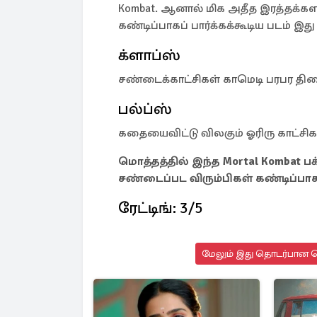
Kombat. ஆனால் மிக அதீத இரத்தக்கள
கண்டிப்பாகப் பார்க்கக்கூடிய படம் இத
க்ளாப்ஸ்
சண்டைக்காட்சிகள் காமெடி பரபர தி
பல்ப்ஸ்
கதையைவிட்டு விலகும் ஓரிரு காட்சிக
மொத்தத்தில் இந்த Mortal Kombat ப
சண்டைப்பட விரும்பிகள் கண்டிப்ப
ரேட்டிங்: 3/5
மேலும் இது தொடர்பான செ