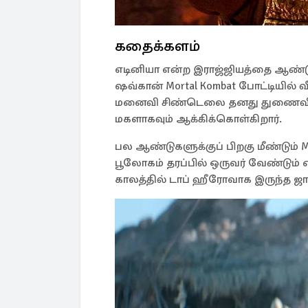
கதைக்களம்
எடினியா என்ற இராஜ்ஜியத்தை ஆண்டு
ஷவ்கான் Mortal Kombat போட்டியில் வீ
மனைவி சிண்டெலை தனது துணைவியா
மகளாகவும் ஆக்கிக்கொள்கிறார்.
பல ஆண்டுகளுக்குப் பிறகு மீண்டும் M
பூலோகம் தரப்பில் ஒருவர் வேண்டும் எ
காலத்தில் டாப் ஹீரோவாக இருந்த 