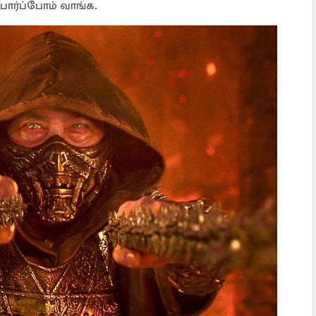
ார்ப்போம் வாங்க.