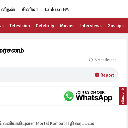
னிதன்
சினிமா
Lankasri FM
ws
Television
Celebrity
Movies
Interviews
Gossips
ிமர்சனம்
3 months ago
Report
விளம்பரம்
் வெளியாகியுள்ள Mortal Kombat II திரைப்படம்