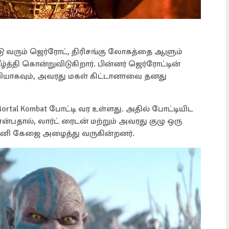
 வரும் ஜெர்ரோட், திரிசங்கு லோகத்தை ஆளும்
ழ்த்தி கொன்றுவிடுகிறார். பின்னர் ஜெர்ரோட்டின்
கவும், அவரது மகள் கிட்டானாவை தனது
ortal Kombat போட்டி வர உள்ளது. அதில் போட்டியிட
ன்பதால், லார்ட் ரைடன் மற்றும் அவரது குழு ஒரு
ஜானி கேஜை அழைத்து வருகின்றனர்.