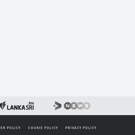
SER POLICY
COOKIE POLICY
PRIVACY POLICY