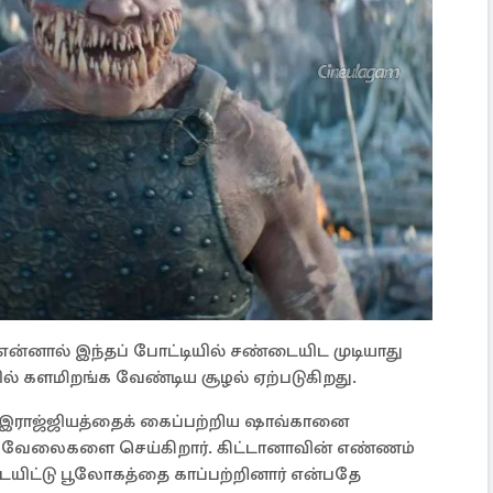
என்னால் இந்தப் போட்டியில் சண்டையிட முடியாது
் களமிறங்க வேண்டிய சூழல் ஏற்படுகிறது.
 இராஜ்ஜியத்தைக் கைப்பற்றிய ஷாவ்கானை
ல வேலைகளை செய்கிறார். கிட்டானாவின் எண்ணம்
ையிட்டு பூலோகத்தை காப்பற்றினார் என்பதே