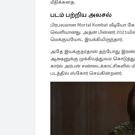
மீதிக்கதை.
படம் பற்றிய அலசல்
பிரபலமான Mortal Kombat வீடியோ க
வெளியானது. அதன் பின்னர் 2021யில்
மெக்குய்யோட் இயக்கியிருந்தார்.
அதே இயக்குநர்தான் தற்போது இரண்ட
ஆக்ஷனுக்கு முக்கியத்துவம் கொடுத்த
கார்ல் அர்பன் சண்டைக்காட்சிகளில்
படத்தில் ஸ்கோர் செய்கின்றனர்.