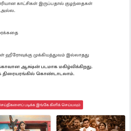
ரியான காட்சிகள் இருப்பதால் குழந்தைகள்
ு அல்ல.
ரைக்கதை
ள் ஹீரோவுக்கு முக்கியத்துவம் இல்லாதது
க்காவான ஆக்ஷ்ன் படமாக மகிழ்விக்கிறது.
ாக திரையரங்கில் கொண்டாடலாம்.
ய்திகளைப் படிக்க இங்கே கிளிக் செய்யவும்