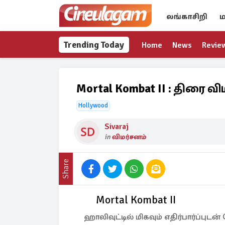
லங்காசிறி
ம
Trending Today
Home
News
Revie
Mortal Kombat II : திரை வ
Hollywood
Sivaraj
in
விமர்சனம்
Share
Mortal Kombat II
ஹாலிவுட்டில் மிகவும் எதிர்பார்ப்புடன