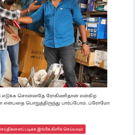
ை எடுக்க சொன்னதே ரோகிணிதான் என்கிற
ரா என்பதை பொறுத்திருந்து பார்ப்போம். ப்ரோமோ
ய்திகளைப் படிக்க இங்கே கிளிக் செய்யவும்