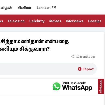
னிதன்
சினிமா
Lankasri FM
ws
Television
Celebrity
Movies
Interviews
Gossips
ு சிந்தாமணிதான் என்பதை
ணியும் சிக்குவாரா?
10 months ago
Report
விளம்பரம்