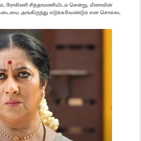
ரம், ரோகிணி சிந்தாமணியிடம் சென்று, மீனாவின்
ூ கடையை அங்கிருந்து எடுக்கவேண்டும் என சொல்ல,