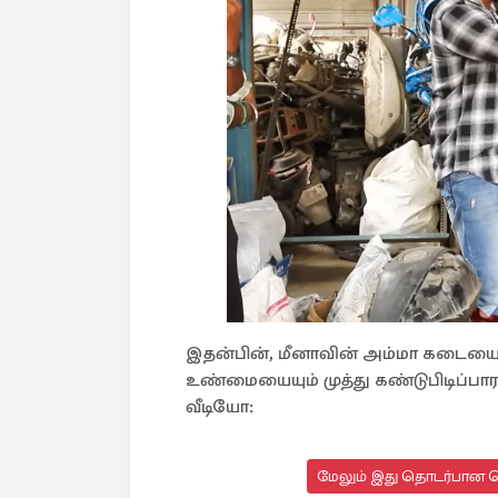
இதன்பின், மீனாவின் அம்மா கடைய
உண்மையையும் முத்து கண்டுபிடிப்பா
வீடியோ:
மேலும் இது தொடர்பான செ