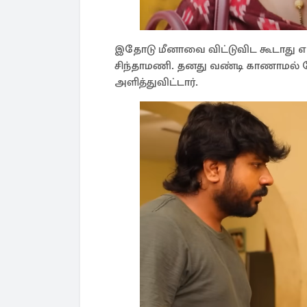
இதோடு மீனாவை விட்டுவிட கூடாது என
சிந்தாமணி. தனது வண்டி காணாமல் ப
அளித்துவிட்டார்.