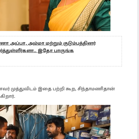
 அப்பா, அம்மா மற்றும் குடும்பத்தினர்
த்துள்ளீர்களா.. இதோ பாருங்க
் முத்துவிடம் இதை பற்றி கூற, சிந்தாமணிதான்
ிறார்.