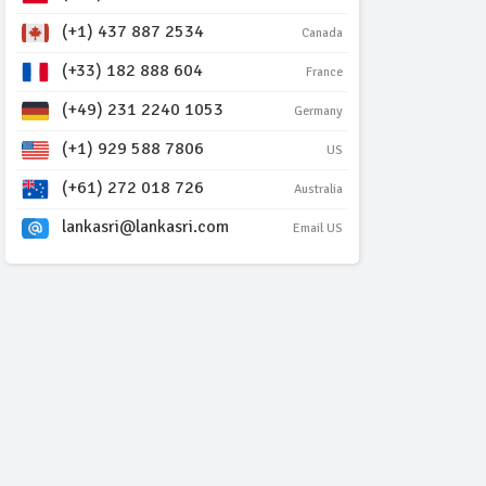
(+1) 437 887 2534
Canada
(+33) 182 888 604
France
(+49) 231 2240 1053
Germany
(+1) 929 588 7806
US
(+61) 272 018 726
Australia
lankasri@lankasri.com
Email US