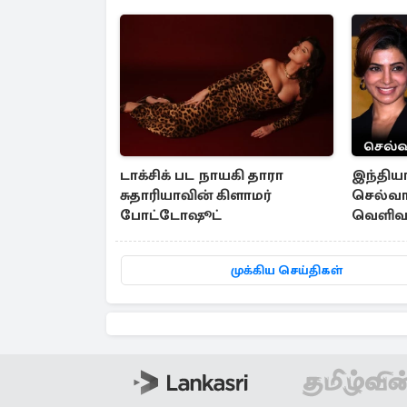
டாக்சிக் பட நாயகி தாரா
இந்தியா
சுதாரியாவின் கிளாமர்
செல்வாக
போட்டோஷூட்
வெளிவந்
முக்கிய செய்திகள்