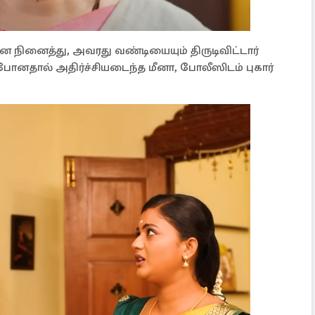
 நினைத்து, அவரது வண்டியையும் திருடிவிட்டார்
ோனதால் அதிர்ச்சியடைந்த மீனா, போலீஸிடம் புகார்