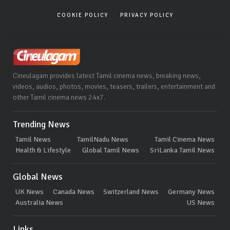
COOKIE POLICY
PRIVACY POLICY
Cineulagam provides latest Tamil cinema news, breaking news,
videos, audios, photos, movies, teasers, trailers, entertainment and
other Tamil cinema news 24x7.
Trending News
Tamil News
TamilNadu News
Tamil Cinema News
Health & Lifestyle
Global Tamil News
SriLanka Tamil News
Global News
UK News
Canada News
Switzerland News
Germany News
Australia News
US News
Links