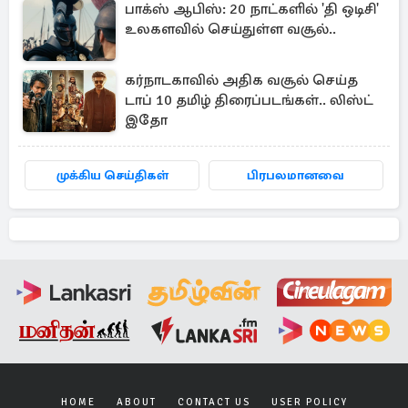
பாக்ஸ் ஆபிஸ்: 20 நாட்களில் 'தி ஒடிசி'
உலகளவில் செய்துள்ள வசூல்..
கர்நாடகாவில் அதிக வசூல் செய்த
டாப் 10 தமிழ் திரைப்படங்கள்.. லிஸ்ட்
இதோ
முக்கிய செய்திகள்
பிரபலமானவை
HOME
ABOUT
CONTACT US
USER POLICY