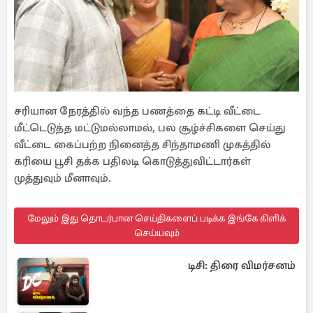
சரியான நேரத்தில் வந்த பணத்தை கட்டி வீட்டை
மீட்டெடுத்த மட்டுமல்லாமல், பல சூழ்ச்சிகளை செய்து
வீட்டை கைப்பற்ற நினைத்த சிந்தாமணி முகத்தில்
கரியை பூசி தக்க பதிலடி கொடுத்துவிட்டார்கள்
முத்துவும் மீனாவும்.
மேலும் இது தொடர்பான செய்திகளைப் படிக்க இங்கே கிளிக்
செய்யவும்
டிசி: திரை விமர்சனம்