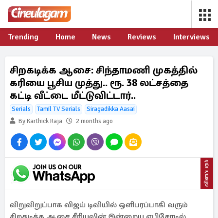
Trending
Home
News
Reviews
Interviews
சிறகடிக்க ஆசை: சிந்தாமணி முகத்தில்
கரியை பூசிய முத்து.. ரூ. 38 லட்சத்தை
கட்டி வீட்டை மீட்டுவிட்டார்..
Serials
Tamil TV Serials
Siragadikka Aasai
By Karthick Raja
2 months ago
விளம்பரம்
விறுவிறுப்பாக விஜய் டிவியில் ஒளிபரப்பாகி வரும்
சிறகடிக்க ஆசை சீரியலின் இன்றைய எபிசோடில்,