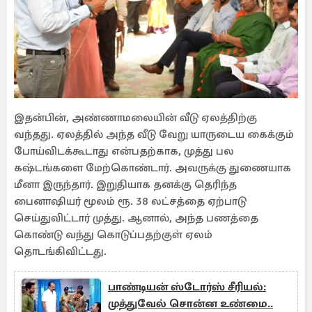
இதன்பின், அண்ணாமலையின் வீடு ஏலத்திற்கு
வந்தது. ஏலத்தில் அந்த வீடு வேறு யாருடைய கைக்கும்
போய்விடக்கூடாது என்பதற்காக, முத்து பல
கஷ்டங்களை மேற்கொண்டார். அவருக்கு துணையாக
மீனா இருந்தார். இறுதியாக தனக்கு தெரிந்த
பைனாஷியர் மூலம் ரூ. 38 லட்சத்தை ஏற்பாடு
செய்துவிட்டார் முத்து. ஆனால், அந்த பணத்தை
கொண்டு வந்து கொடுப்பதற்குள் ஏலம்
தொடங்கிவிட்டது.
பாண்டியன் ஸ்டோர்ஸ் சீரியல்:
முத்துவேல் சொன்ன உண்மை..