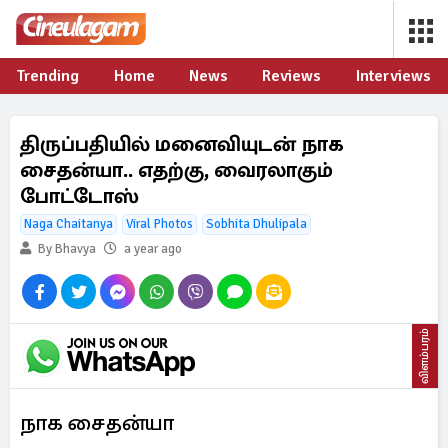
Trending
Home
News
Reviews
Interviews
திருப்பதியில் மனைவியுடன் நாக
சைதன்யா.. எதற்கு, வைரலாகும்
போட்டோஸ்
Naga Chaitanya
Viral Photos
Sobhita Dhulipala
By Bhavya
a year ago
விளம்பரம்
நாக சைதன்யா