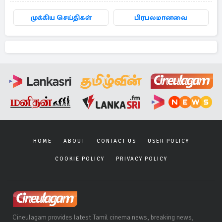
முக்கிய செய்திகள்
பிரபலமானவை
HOME
ABOUT
CONTACT US
USER POLICY
COOKIE POLICY
PRIVACY POLICY
Cineulagam provides latest Tamil cinema news, breaking news,