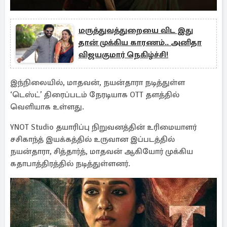
மருத்துவத்துறையை விட இது
தான் முக்கிய காரணம்.. அனிதா
விஜயகுமார் நெகிழ்ச்சி!
இந்நிலையில், மாதவன், நயன்தாரா நடித்துள்ள
‘டெஸ்ட்’ திரைப்படம் நேரடியாக OTT தளத்தில்
வெளியாக உள்ளது.
YNOT Studio தயாரிப்பு நிறுவனத்தின் உரிமையாளர்
சசிகாந்த் இயக்கத்தில் உருவான இப்படத்தில்
நயன்தாரா, சித்தார்த், மாதவன் ஆகியோர் முக்கிய
கதாபாத்திரத்தில் நடித்துள்ளனர்.