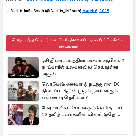
— Netflix India South (@Netflix_INSouth)
March 6, 2025
மேலும் இது தொடர்பான செய்திகளைப் படிக்க இங்கே கிளிக்
செய்யவும்
டிசி திரைப்படத்தின் பாக்ஸ் ஆபிஸ்: 2
நாட்களில் உலகளவில் செய்துள்ள
வசூல்
லோகேஷ் கனகராஜ் நடித்துள்ள DC
திரைப்படத்தின் முதல் நாள் வசூல்...
எவ்வளவு தெரியுமா?
கேரளாவில் செம வசூல் செய்த டாப்
10 தமிழ் படங்களின் லிஸ்ட் இதோ...