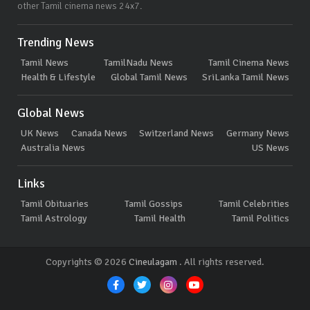
other Tamil cinema news 24x7.
Trending News
Tamil News
TamilNadu News
Tamil Cinema News
Health & Lifestyle
Global Tamil News
SriLanka Tamil News
Global News
UK News
Canada News
Switzerland News
Germany News
Australia News
US News
Links
Tamil Obituaries
Tamil Gossips
Tamil Celebrities
Tamil Astrology
Tamil Health
Tamil Politics
Copyrights © 2026
Cineulagam
. All rights reserved.