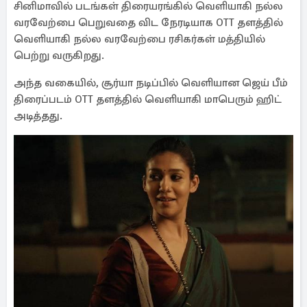
சினிமாவில் படங்கள் திரையரங்கில் வெளியாகி நல்ல
வரவேற்பை பெறுவதை விட நேரடியாக OTT தளத்தில்
வெளியாகி நல்ல வரவேற்பை ரசிகர்கள் மத்தியில்
பெற்று வருகிறது.
அந்த வகையில், சூர்யா நடிப்பில் வெளியான ஜெய் பீம்
திரைப்படம் OTT தளத்தில் வெளியாகி மாபெரும் ஹிட்
அடித்தது.