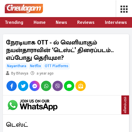
Trending
Home
News
Reviews
Interviews
நேரடியாக OTT - ல் வெளியாகும்
நயன்தாராவின் ‘டெஸ்ட்' திரைப்படம்..
எப்போது தெரியுமா?
Nayanthara
Netflix
OTT Platforms
By Bhavya
a year ago
விளம்பரம்
டெஸ்ட்