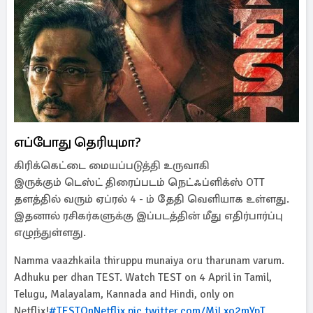
எப்போது தெரியுமா?
கிரிக்கெட்டை மையப்படுத்தி உருவாகி
இருக்கும் டெஸ்ட் திரைப்படம் நெட்ஃப்ளிக்ஸ் OTT
தளத்தில் வரும் ஏப்ரல் 4 - ம் தேதி வெளியாக உள்ளது.
இதனால் ரசிகர்களுக்கு இப்படத்தின் மீது எதிர்பார்ப்பு
எழுந்துள்ளது.
Namma vaazhkaila thiruppu munaiya oru tharunam varum.
Adhuku per dhan TEST. Watch TEST on 4 April in Tamil,
Telugu, Malayalam, Kannada and Hindi, only on
Netflix!
#TESTOnNetflix
pic.twitter.com/MjLxo2mYpT