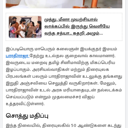
முத்து, மீனா முயற்சியால்
லாக்கப்பில் இருந்து வெளியே
வந்த சத்யா.. கதறி அழும்
குடும்பம்! சிறகடிக்க ஆசை சீரியல்
இப்படியொரு மாபெரும் கலைஞன் இயக்குநர் இமயம்
பாரதிராஜா
நேற்று உடல்நல குறைவால் காலமானார்.
இவருடைய மறைவு தமிழ் சினிமாவிற்கு மிகப்பெரிய
இழப்பாகும். அரசியல்வாதிகள் மற்றும் திரையுலக
பிரபலங்கள் பலரும் பாரதிராஜாவின் உடலுக்கு தங்களது
இறுதி அஞ்சலியை செலுத்தி வருகிறார்கள். மேலும்,
பாரதிராஜாவின் உடல் அரசு மரியாதையுடன் நல்லடக்கம்
செய்யப்படும் என்றும் முதலமைச்சர் விஜய்
உத்தரவிட்டுள்ளார்.
சொத்து மதிப்பு
இந்த நிலையில், திரையுலகில் 50 ஆண்டுகளை கடந்து