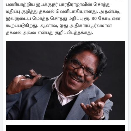
பணியாற்றிய இயக்குநர் பாரதிராஜாவின் சொத்து
மதிப்பு குறித்து தகவல் வெளியாகியுள்ளது. அதன்படி,
இவருடைய மொத்த சொத்து மதிப்பு ரூ. 80 கோடி என
கூறப்படுகிறது. ஆனால், இது அதிகாரப்பூர்வமான
தகவல் அல்ல என்பது குறிப்பிடத்தக்கது.