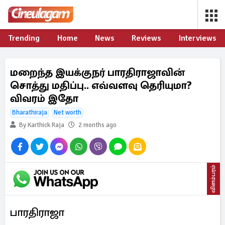
Trending
Home
News
Reviews
Interviews
மறைந்த இயக்குநர் பாரதிராஜாவின்
சொத்து மதிப்பு.. எவ்வளவு தெரியுமா?
விவரம் இதோ
Bharathiraja
Net worth
By Karthick Raja
2 months ago
விளம்பரம்
பாரதிராஜா