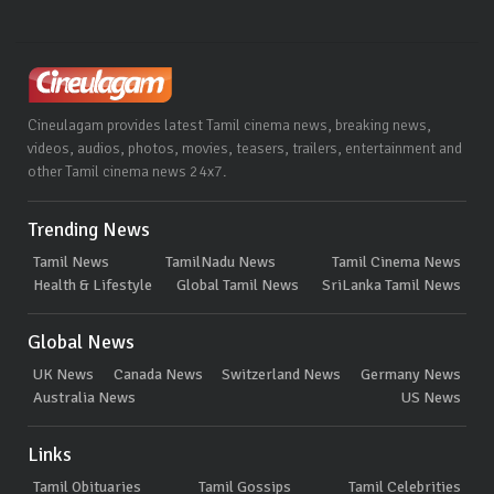
Cineulagam provides latest Tamil cinema news, breaking news,
videos, audios, photos, movies, teasers, trailers, entertainment and
other Tamil cinema news 24x7.
Trending News
Tamil News
TamilNadu News
Tamil Cinema News
Health & Lifestyle
Global Tamil News
SriLanka Tamil News
Global News
UK News
Canada News
Switzerland News
Germany News
Australia News
US News
Links
Tamil Obituaries
Tamil Gossips
Tamil Celebrities