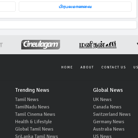
பிரபலமானவை
HOME
ABOUT
CONTACT US
U
Trending News
Global News
Tamil News
UK News
TamilNadu News
Canada News
Tamil Cinema News
Switzerland News
Health & Lifestyle
Germany News
Global Tamil News
Australia News
SriLanka Tamil News
US News