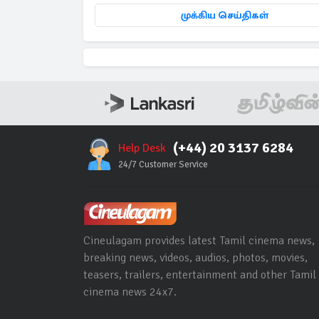
முக்கிய செய்திகள்
(+44) 20 3137 6284
Help Desk
24/7 Customer Service
Cineulagam provides latest Tamil cinema news,
breaking news, videos, audios, photos, movies,
teasers, trailers, entertainment and other Tamil
cinema news 24x7.