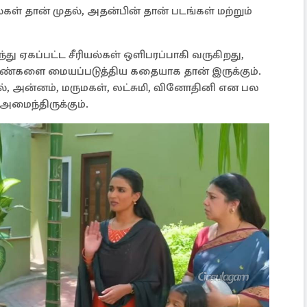
ள் தான் முதல், அதன்பின் தான் படங்கள் மற்றும்
ு ஏகப்பட்ட சீரியல்கள் ஒளிபரப்பாகி வருகிறது,
ண்களை மையப்படுத்திய கதையாக தான் இருக்கும்.
யல், அன்னம், மருமகள், லட்சுமி, வினோதினி என பல
ைந்திருக்கும்.