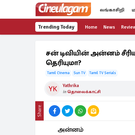
லங்காசிறி
ம
Trending Today
Home
News
Revie
சன் டிவியின் அன்னம் சீரிய
தெரியுமா?
Tamil Cinema
Sun TV
Tamil TV Serials
Yathrika
in
தொலைக்காட்சி
Share
அன்னம்