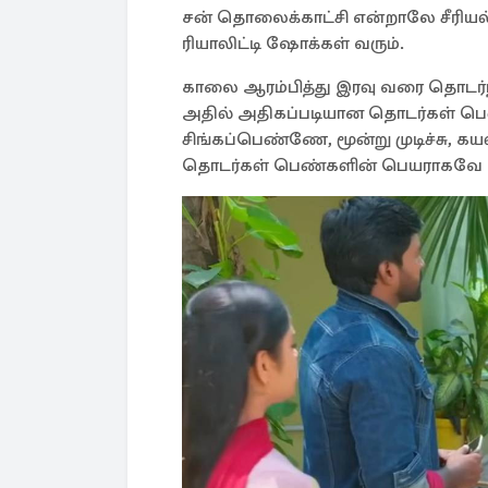
சன் தொலைக்காட்சி என்றாலே சீரியல்க
ரியாலிட்டி ஷோக்கள் வரும்.
காலை ஆரம்பித்து இரவு வரை தொடர்ந்த
அதில் அதிகப்படியான தொடர்கள் பெ
சிங்கப்பெண்ணே, மூன்று முடிச்சு, க
தொடர்கள் பெண்களின் பெயராகவே அம