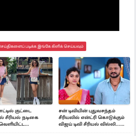
ய்திகளைப் படிக்க இங்கே கிளிக் செய்யவும்
்டில் குட்டை
சன் டிவியின் புதுவசந்தம்
் சீரியல் நடிகை
சீரியலில் என்ட்ரி கொடுக்கும்
ெளியிட்ட
விஜய் டிவி சீரியல் வில்லி...
ோஸ்
போட்டோ இதோ