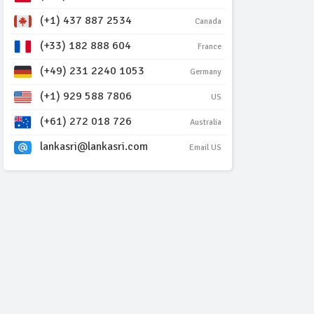
(+1) 437 887 2534
Canada
(+33) 182 888 604
France
(+49) 231 2240 1053
Germany
(+1) 929 588 7806
US
(+61) 272 018 726
Australia
lankasri@lankasri.com
Email US