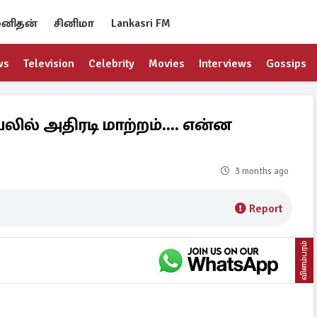
னிதன்
சினிமா
Lankasri FM
ws
Television
Celebrity
Movies
Interviews
Gossips
லில் அதிரடி மாற்றம்.... என்ன
3 months ago
Report
விளம்பரம்