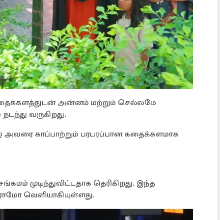
கதைக்களத்துடன் அன்னம் மற்றும் செல்லமே
நடந்து வருகிறது.
ம் விழ அவரை காப்பாற்றும் பரபரப்பான கதைக்களமாக
்கமம் முடிந்துவிட்டதாக தெரிகிறது. இந்த
ுரொமோ வெளியாகியுள்ளது.