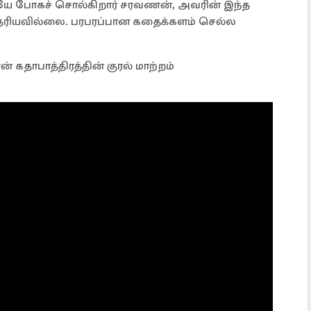
ியே போகச் சொல்கிறார் சரவணன், அவரின் இந்த
 தெரியவில்லை. பரபரப்பான கதைக்களம் செல்ல
கதாபாத்திரத்தின் குரல் மாற்றம்