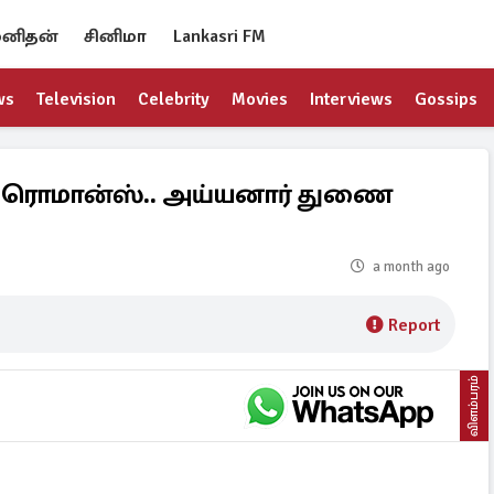
னிதன்
சினிமா
Lankasri FM
ws
Television
Celebrity
Movies
Interviews
Gossips
 ரொமான்ஸ்.. அய்யனார் துணை
a month ago
Report
விளம்பரம்