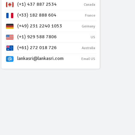
(+1) 437 887 2534
Canada
(+33) 182 888 604
France
(+49) 231 2240 1053
Germany
(+1) 929 588 7806
US
(+61) 272 018 726
Australia
lankasri@lankasri.com
Email US