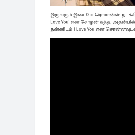
இருவரும் இடையே ரொமான்ஸ் நடக்கிறத
Love You' என சோழன் கத்த, அதன்பின், 
தன்னிடம் I Love You என சொன்னவுட