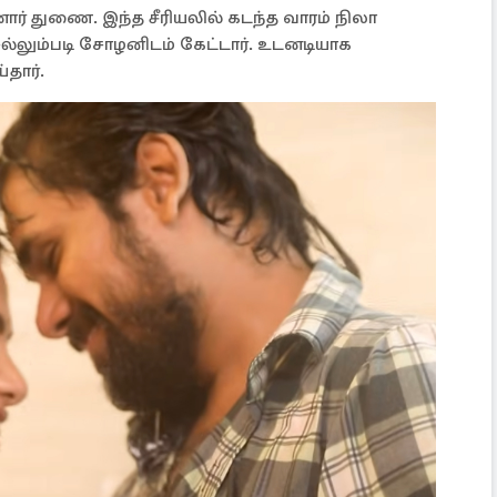
யனார் துணை. இந்த சீரியலில் கடந்த வாரம் நிலா
லும்படி சோழனிடம் கேட்டார். உடனடியாக
தார்.