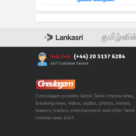
(+44) 20 3137 6284
Help Desk
24/7 Customer Service
Cineulagam provides latest Tamil cinema news,
breaking news, videos, audios, photos, movies,
teasers, trailers, entertainment and other Tamil
cinema news 24x7.