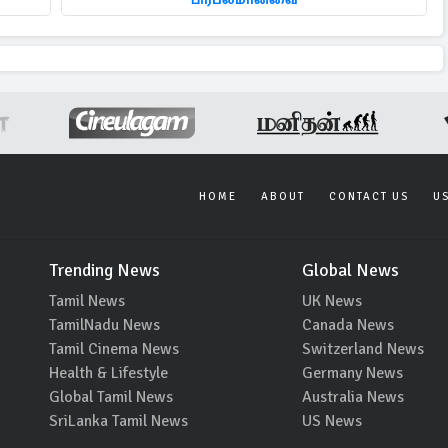
HOME
ABOUT
CONTACT US
U
Trending News
Global News
Tamil News
UK News
TamilNadu News
Canada News
Tamil Cinema News
Switzerland News
Health & Lifestyle
Germany News
Global Tamil News
Australia News
SriLanka Tamil News
US News