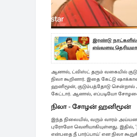
இரண்டு நாட்களில் 
எவ்வளவு தெரியும
ஆனால், ட்விஸ்ட் தரும் வகையில் கு
நிலா கூறினார். இதை கேட்டு ஷாக்கான
ஹனிமூன், குடும்பத்தோடு சென்றால் 
கேட்டார். ஆனால், எப்படியோ சோழனை 
நிலா - சோழன் ஹனிமூன்
இந்த நிலையில், வரும் வாரம் அய்யனார
புரோமோ வெளியாகியுள்ளது. இதில், '
என்பதை நீ பார்ப்பாய்' என நிலா கூறுகி