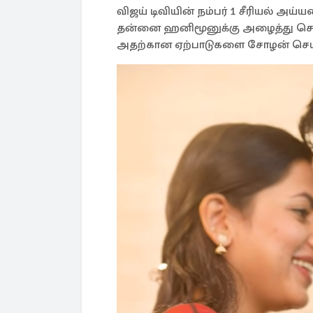
விஜய் டிவியின் நம்பர் 1 சீரியல் அய்
தன்னை ஹனிமூனுக்கு அழைத்து செல்
அதற்கான ஏற்பாடுகளை சோழன் செய்