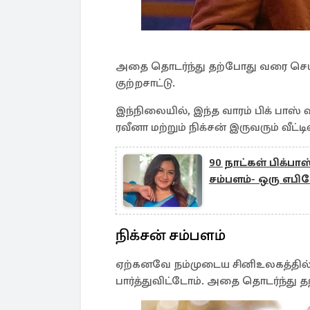
அதை தொடர்ந்து தற்போது வரை செய்த
குற்றசாட்டு.
இந்நிலையில், இந்த வாரம் பிக் பாஸ் 
ரவீனா மற்றும் நிக்சன் இருவரும் வீட்
90 நாட்கள் பிக்பா
சம்பளம்- ஒரு எபி
நிக்சன் சம்பளம்
ஏற்கனவே நம்முடைய சினிஉலகத்தில் ர
பார்த்துவிட்டோம். அதை தொடர்ந்து தற்