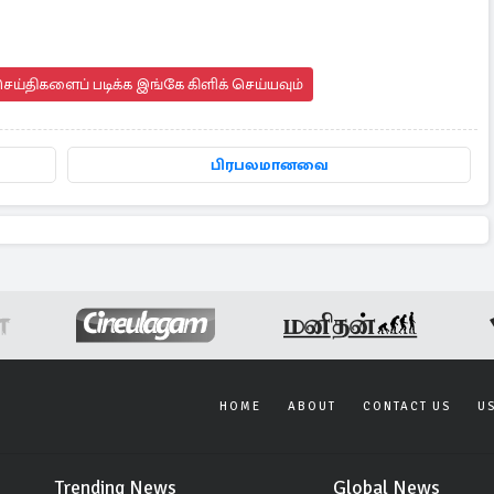
ய்திகளைப் படிக்க இங்கே கிளிக் செய்யவும்
பிரபலமானவை
HOME
ABOUT
CONTACT US
U
Trending News
Global News