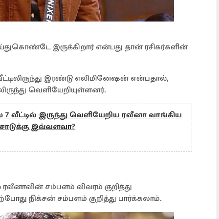
ுகொண்டே இருக்கிறார் என்பது தான் ரசிகர்களின்
வீட்டிலிருந்து இரண்டு எலிமினேஷன் என்பதால்,
டிலிருந்து வெளியேறியுள்ளனர்.
ஸ் 7 வீட்டில் இருந்து வெளியேறிய ரவீனா வாங்கிய
சோடுக்கு இவ்வளவா?
வீனாவின் சம்பளம் விவரம் குறித்து
போது நிக்சன் சம்பளம் குறித்து பார்க்கலாம்.