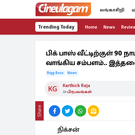
லங்காசிறி
ம
Trending Today
Home
News
Revie
பிக் பாஸ் வீட்டிற்குள் 90
வாங்கிய சம்பளம்.. இத்த
Bigg Boss
Nixen
Karthick Raja
in
பிரபலங்கள்
Share
நிக்சன்