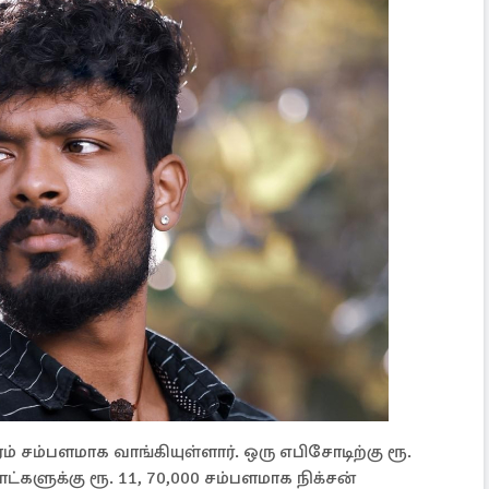
ம் சம்பளமாக வாங்கியுள்ளார். ஒரு எபிசோடிற்கு ரூ.
்களுக்கு ரூ. 11, 70,000 சம்பளமாக நிக்சன்