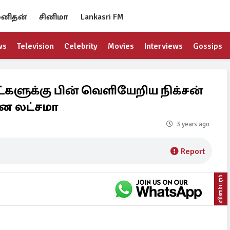
னிதன்
சினிமா
Lankasri FM
ws
Television
Celebrity
Movies
Interviews
Gossips
 நாட்களுக்கு பின் வெளியேறிய நிக்சன்
னை லட்சமா
3 years ago
Report
விளம்பரம்