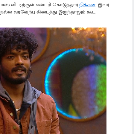
ாஸ் வீட்டிற்குள் என்ட்ரி கொடுத்தார்
நிக்சன்
. இவர்
் நல்ல வரவேற்பு கிடைத்து இருந்தாலும் கூட,