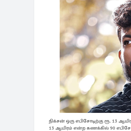
நிக்சன் ஒரு எபிசோடிற்கு ரூ. 13 ஆயிர
13 ஆயிரம் என்ற கணக்கில் 90 எபிசோட