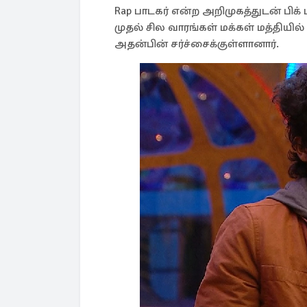
Rap பாடகர் என்ற அறிமுகத்துடன் பிக் ப
முதல் சில வாரங்கள் மக்கள் மத்தியில
அதன்பின் சர்ச்சைக்குள்ளானார்.