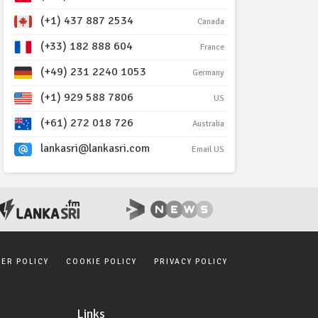
(+1) 437 887 2534
Canada
(+33) 182 888 604
France
(+49) 231 2240 1053
Germany
(+1) 929 588 7806
US
(+61) 272 018 726
Australia
lankasri@lankasri.com
Email US
SER POLICY
COOKIE POLICY
PRIVACY POLICY
Links