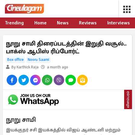
Trending
Home
News
Reviews
Interviews
நூறு சாமி திரைப்படத்தின் இறுதி வசூல்..
பாக்ஸ் ஆபிஸ் ரிப்போர்ட்
Box office
Nooru Saami
By Karthick Raja
a month ago
விளம்பரம்
நூறு சாமி
இயக்குநர் சசி இயக்கத்தில் விஜய் ஆண்டனி மற்றும்