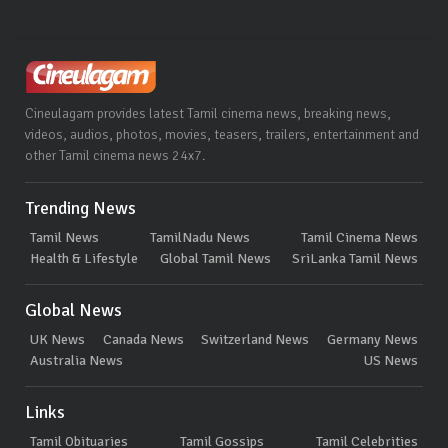
Cineulagam provides latest Tamil cinema news, breaking news,
videos, audios, photos, movies, teasers, trailers, entertainment and
other Tamil cinema news 24x7.
Trending News
Tamil News
TamilNadu News
Tamil Cinema News
Health & Lifestyle
Global Tamil News
SriLanka Tamil News
Global News
UK News
Canada News
Switzerland News
Germany News
Australia News
US News
Links
Tamil Obituaries
Tamil Gossips
Tamil Celebrities