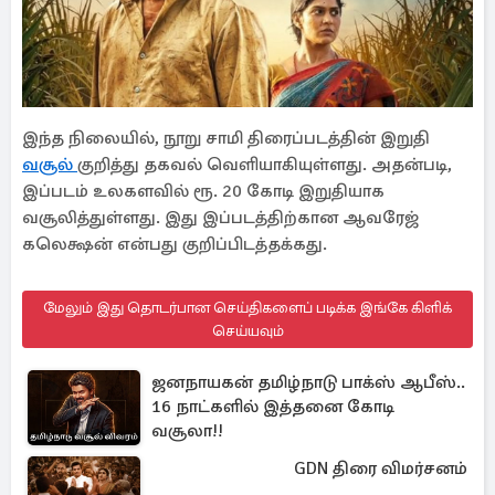
இந்த நிலையில், நூறு சாமி திரைப்படத்தின் இறுதி
வசூல்
குறித்து தகவல் வெளியாகியுள்ளது. அதன்படி,
இப்படம் உலகளவில் ரூ. 20 கோடி இறுதியாக
வசூலித்துள்ளது. இது இப்படத்திற்கான ஆவரேஜ்
கலெக்ஷன் என்பது குறிப்பிடத்தக்கது.
மேலும் இது தொடர்பான செய்திகளைப் படிக்க இங்கே கிளிக்
செய்யவும்
ஜனநாயகன் தமிழ்நாடு பாக்ஸ் ஆபீஸ்..
16 நாட்களில் இத்தனை கோடி
வசூலா!!
GDN திரை விமர்சனம்