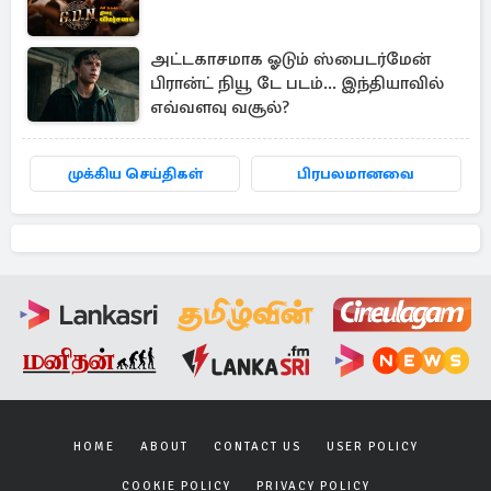
அட்டகாசமாக ஓடும் ஸ்பைடர்மேன்
பிரான்ட் நியூ டே படம்... இந்தியாவில்
எவ்வளவு வசூல்?
முக்கிய செய்திகள்
பிரபலமானவை
HOME
ABOUT
CONTACT US
USER POLICY
COOKIE POLICY
PRIVACY POLICY