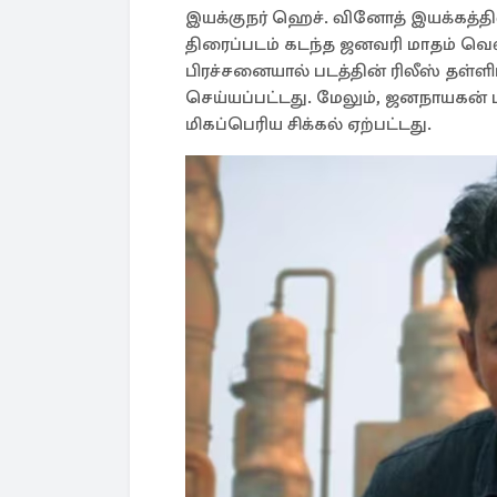
இயக்குநர் ஹெச். வினோத் இயக்கத்த
திரைப்படம் கடந்த ஜனவரி மாதம் வெள
பிரச்சனையால் படத்தின் ரிலீஸ் தள்ள
செய்யப்பட்டது. மேலும், ஜனநாயகன் 
மிகப்பெரிய சிக்கல் ஏற்பட்டது.