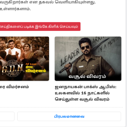
 வருகிறார்கள் என தகவல் வெளியாகியுள்ளது.
 உள்ளார்களாம்.
ய்திகளைப் படிக்க இங்கே கிளிக் செய்யவும்
ரை விமர்சனம்
ஜனநாயகன் பாக்ஸ் ஆபிஸ்:
உலகளவில் 16 நாட்களில்
செய்துள்ள வசூல் விவரம்
பிரபலமானவை