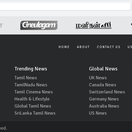
HOME
ABOUT
CONTACT US
U
Trending News
Global News
Tamil News
UK News
TamilNadu News
Canada News
Tamil Cinema News
Switzerland News
Health & Lifestyle
Germany News
Global Tamil News
Australia News
SriLanka Tamil News
US News
ved.