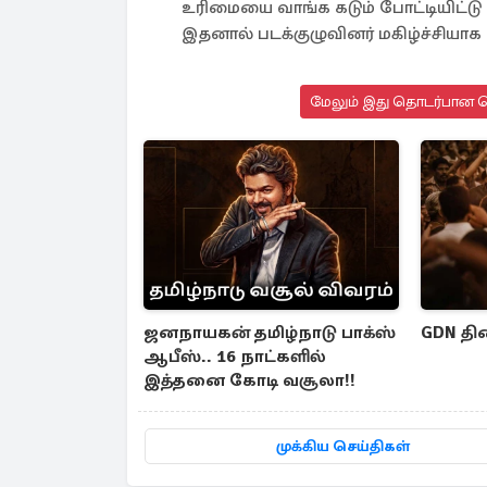
உரிமையை வாங்க கடும் போட்டியிட்டு
இதனால் படக்குழுவினர் மகிழ்ச்சியாக
மேலும் இது தொடர்பான செ
ஜனநாயகன் தமிழ்நாடு பாக்ஸ்
GDN தி
ஆபீஸ்.. 16 நாட்களில்
இத்தனை கோடி வசூலா!!
முக்கிய செய்திகள்