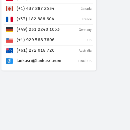
(+1) 437 887 2534
Canada
(+33) 182 888 604
France
(+49) 231 2240 1053
Germany
(+1) 929 588 7806
US
(+61) 272 018 726
Australia
lankasri@lankasri.com
Email US