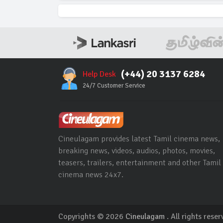
(+44) 20 3137 6284
Help Desk
24/7 Customer Service
Cineulagam provides latest Tamil cinema news,
breaking news, videos, audios, photos, movies,
teasers, trailers, entertainment and other Tamil
cinema news 24x7.
Copyrights © 2026
Cineulagam
. All rights reser