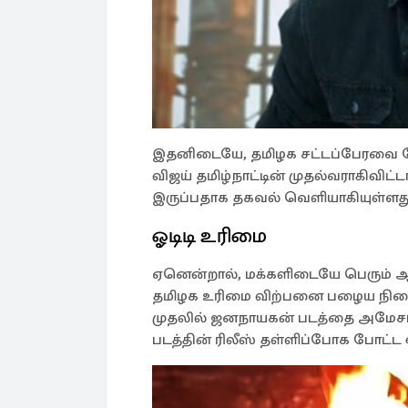
இதனிடையே, தமிழக சட்டப்பேரவை தே
விஜய் தமிழ்நாட்டின் முதல்வராகிவிட்
இருப்பதாக தகவல் வெளியாகியுள்ளது
ஓடிடி உரிமை
ஏனென்றால், மக்களிடையே பெரும் ஆத
தமிழக உரிமை விற்பனை பழைய நிலை
முதலில் ஜனநாயகன் படத்தை அமேசான்
படத்தின் ரிலீஸ் தள்ளிப்போக போட்ட ஓ