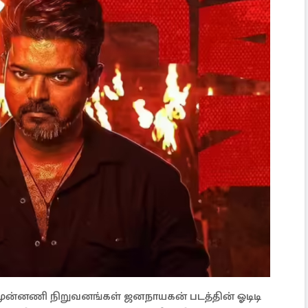
முன்னணி நிறுவனங்கள் ஜனநாயகன் படத்தின் ஓடிடி