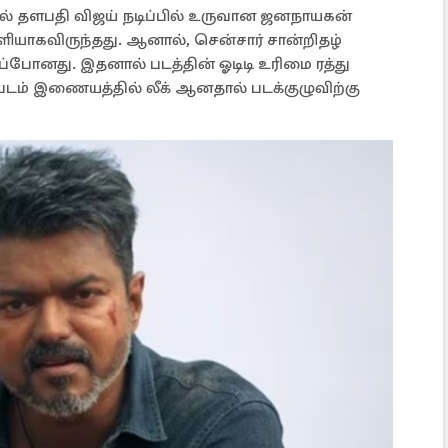
ில் தளபதி விஜய் நடிப்பில் உருவான ஜனநாயகன்
ியாகவிருந்தது. ஆனால், சென்சார் சான்றிதழ்
ிப்போனது. இதனால் படத்தின் ஓடிடி உரிமை ரத்து
படம் இணையத்தில் லீக் ஆனதால் படக்குழுவிற்கு