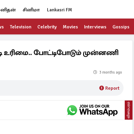
னிதன்
சினிமா
Lankasri FM
ws
Television
Celebrity
Movies
Interviews
Gossips
ி உரிமை.. போட்டிபோடும் முன்னணி
3 months ago
Report
விளம்பரம்