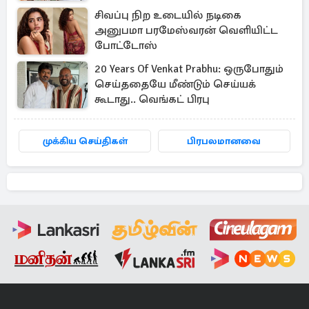
சிவப்பு நிற உடையில் நடிகை
அனுபமா பரமேஸ்வரன் வெளியிட்ட
போட்டோஸ்
20 Years Of Venkat Prabhu: ஒருபோதும்
செய்ததையே மீண்டும் செய்யக்
கூடாது.. வெங்கட் பிரபு
முக்கிய செய்திகள்
பிரபலமானவை