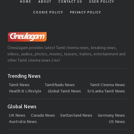
HOME
ABOUT
CONTACT US
USER POLICY
COOKIE POLICY
PRIVACY POLICY
Cineulagam provides latest Tamil cinema news, breaking news,
videos, audios, photos, movies, teasers, trailers, entertainment and
other Tamil cinema news 24x7.
Trending News
Tamil News
TamilNadu News
Tamil Cinema News
Health & Lifestyle
Global Tamil News
SriLanka Tamil News
Global News
UK News
Canada News
Switzerland News
Germany News
Australia News
US News