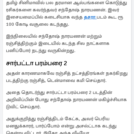
தமிழ் சினிமாவில் பல தரமான ஆல்பங்களை கொடுத்து
ரசிகர்களை கவர்ந்தவர் சந்தோஷ் நாரயணன். இவர்
இசையமைப்பில் கடைசியாக வந்த
தசரா
படம் கூட ரூ
100 கோடி வசூலை கடந்தது.
இந்நிலையில் சந்தோஷ் நாரயணன் மற்றும்
ரஞ்சித்திற்கும் இடையில் கடந்த சில நாட்களாக
பனிப்போர் நடந்து வருகின்றது.
சார்பட்டா பரம்பரை 2
அதன் காரணமாகவே ரஞ்சித் நட்சத்திரங்கள் நகர்கிறது
படத்திற்கு ரஞ்சித், டென்மாவை கமி செய்தார்.
அதை தொடர்ந்து சார்பட்டா பரம்பரை 2 படத்தின்
அறிவிப்பின் போது சந்தோஷ் நாரயணன் மகிழ்ச்சியாக
டுவிட் செய்தார்.
அதுக்குறித்து ரஞ்சித்திடம் கேட்க, அவர் பெரிய
மனதுக்காரர், பார்ப்போம் என்று அசல்ட்டாக கடந்து
சென்று விட்டார், இதோ அந்த வீடியோ