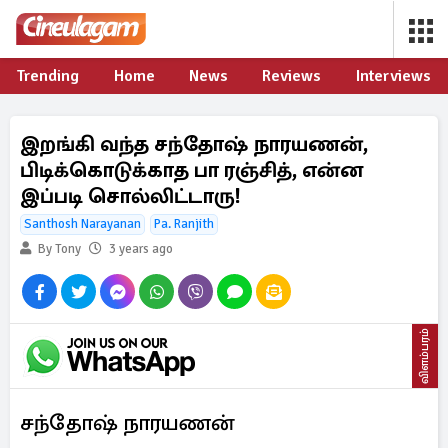
Trending
Home
News
Reviews
Interviews
இறங்கி வந்த சந்தோஷ் நாரயணன்,
பிடிக்கொடுக்காத பா ரஞ்சித், என்ன
இப்படி சொல்லிட்டாரு!
Santhosh Narayanan
Pa. Ranjith
By Tony
3 years ago
விளம்பரம்
சந்தோஷ் நாரயணன்