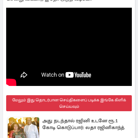
மேலும் இது தொடர்பான செய்திகளைப் படிக்க இங்கே கிளிக்
செய்யவும்
அது நடந்தால் ரஜினி உடனே ரூ.1
கோடி கொடுப்பார்: லதா ரஜினிகாந்த்