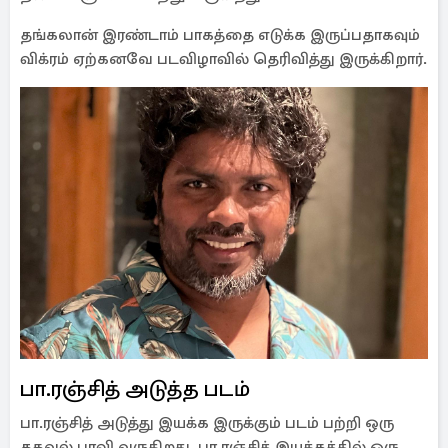
தங்கலான் இரண்டாம் பாகத்தை எடுக்க இருப்பதாகவும்
விக்ரம் ஏற்கனவே படவிழாவில் தெரிவித்து இருக்கிறார்.
பா.ரஞ்சித் அடுத்த படம்
பா.ரஞ்சித் அடுத்து இயக்க இருக்கும் படம் பற்றி ஒரு
தகவல் பரவி வருகிறது. பா.ரஞ்சித் இயக்கத்தில் ஒரு