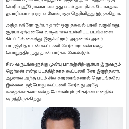
பெரிய ஹீரோவை வைத்து படம் தயாரிக்க போவதாக
தயாரிப்பாளர் ஞானவேல்ராஜா தெரிவித்து இருக்கிறார்.
அந்த ஹீரோ சூர்யா தான் ஒரு தகவல் பரவி வருகிறது.
சூர்யா ஏற்கனவே வாடிவாசல் உள்ளிட்ட படங்களை
கிடப்பில் வைத்து இருக்கிறார். அதனால் அவர்
பா.ரஞ்சித் உடன் கூட்டணி சேர்வாரா என்பதை
பொறுத்திருந்து தான் பார்க்க வேண்டும்.
சில வருடங்களுக்கு முன்பு பா.ரஞ்சித்-சூர்யா இருவரும்
ஜெர்மன் என்ற படத்திற்காக கூட்டணி சேர இருந்தனர்.
ஆனால் அந்த படம் சில காரணங்களால் தொடங்கவே
இல்லை. தற்போது கூட்டணி சேர்வது அதே
கதைக்காகவா என்ற கேள்வியும் ரசிகர்கள் மனதில்
எழுந்திருக்கிறது.