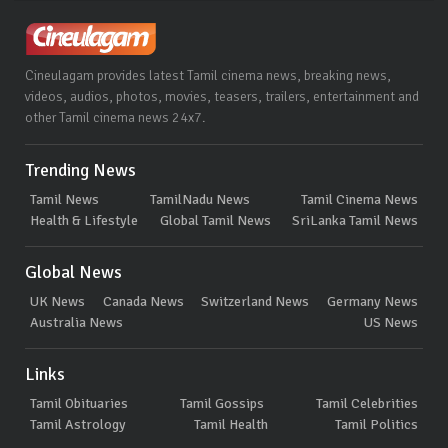
Cineulagam provides latest Tamil cinema news, breaking news,
videos, audios, photos, movies, teasers, trailers, entertainment and
other Tamil cinema news 24x7.
Trending News
Tamil News
TamilNadu News
Tamil Cinema News
Health & Lifestyle
Global Tamil News
SriLanka Tamil News
Global News
UK News
Canada News
Switzerland News
Germany News
Australia News
US News
Links
Tamil Obituaries
Tamil Gossips
Tamil Celebrities
Tamil Astrology
Tamil Health
Tamil Politics