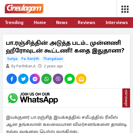
Trending
Home
News
Reviews
Interviews
பா.ரஞ்சித்தின் அடுத்த படம்.. முன்னணி
ஹீரோவுடன் கூட்டணி! கதை இதுதானா?
Suriya
Pa. Ranjith
Thangalaan
By Parthiban.A
2 years ago
விளம்பரம்
இயக்குனர் பா.ரஞ்சித் இயக்கத்தில் சமீபத்தில் ரிலீஸ்
ஆன தங்கலான் கலவையான விமர்சனங்களை தாண்டி
நல்ல வசூலை பெற்று வருகிறது.