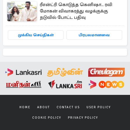
ரீஎன்ட்ரி கொடுத்த கெனிஷா.. ரவி
மோகன் விவாகரத்து வழக்குக்கு
நடுவில் போட்ட பதிவு
முக்கிய செய்திகள்
பிரபலமானவை
HOME
ABOUT
CONTACT US
USER POLICY
COOKIE POLICY
PRIVACY POLICY