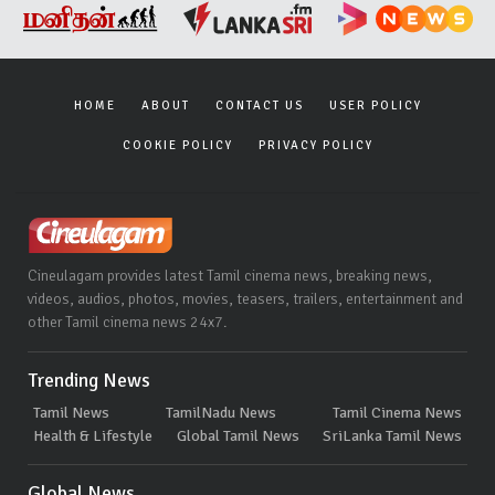
HOME
ABOUT
CONTACT US
USER POLICY
COOKIE POLICY
PRIVACY POLICY
Cineulagam provides latest Tamil cinema news, breaking news,
videos, audios, photos, movies, teasers, trailers, entertainment and
other Tamil cinema news 24x7.
Trending News
Tamil News
TamilNadu News
Tamil Cinema News
Health & Lifestyle
Global Tamil News
SriLanka Tamil News
Global News