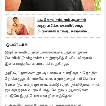
பல கோடி சம்பளம் ஆனால்
அனுபவிக்க மனமில்லாத
மிருணாள் தாகூர்.. காரணம்
என்ன?
ஓபன் டாக்
இந்நிலையில், தண்டகாரண்யம் படத்தின் இசை
வெளியீட்டு விழாவில் பா.இரஞ்சித் பேசிய விஷயம்
இணையத்தில் வைரலாகி வருகிறது.
அதில், " நாங்கள் இங்கு பணம் சம்பாதிக்கும் தொழில்
நோக்கத்துடன் வரவில்லை. சமூகத்தைச் சரி செய்ய
வேண்டும் என்ற முனைப்போடு வந்திருக்கிறோம். நான்
இயக்குநராக வரும் போது வெறும் 3 ஆண்டுகள்
மட்டுமே இருப்பேன் என நினைத்தேன்.
ஏனெனில் நான் பேசக்கூடிய கருத்துக்களை