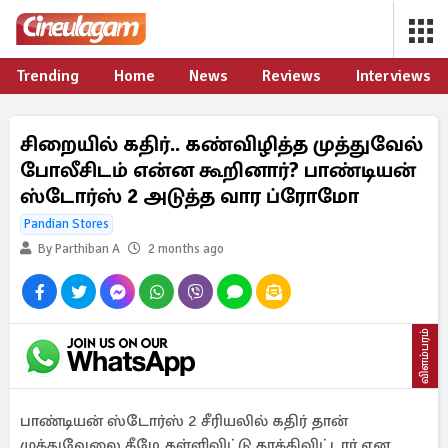
Trending
Home
News
Reviews
Interviews
சிறையில் கதிர்.. கண்விழித்த முத்துவேல்
போலீசிடம் என்ன கூறினார்? பாண்டியன்
ஸ்டோர்ஸ் 2 அடுத்த வார ப்ரோமோ
Pandian Stores
By Parthiban A
2 months ago
விளம்பரம்
பாண்டியன் ஸ்டோர்ஸ் 2 சீரியலில் கதிர் தான்
முத்துவேலை கீழே தள்ளிவிட்டு தாக்கிவிட்டார் என