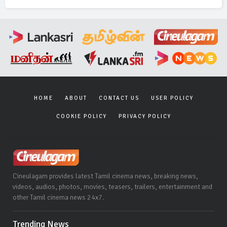
HOME
ABOUT
CONTACT US
USER POLICY
COOKIE POLICY
PRIVACY POLICY
Cineulagam provides latest Tamil cinema news, breaking news,
videos, audios, photos, movies, teasers, trailers, entertainment and
other Tamil cinema news 24x7.
Trending News