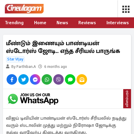
Trending
Home
News
Reviews
Interviews
மீண்டும் இணையும் பாண்டியன்
ஸ்டோர்ஸ் ஜோடி.. எந்த சீரியல் பாருங்க
Star Vijay
By Parthiban.A
6 months ago
விளம்பரம்
விஜய் டிவியின் பாண்டியன் ஸ்டோர்ஸ் சீரியலில் நடித்து
வரும் ஸ்டாலின் முத்து மற்றும் நிரோஷா ஜோடிக்கு
நல்ல வரவேற்பு கிடைத்து வருகிறது.