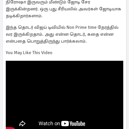
நிரோஷா இருவரும் மீண்டும் ஜோடி சேர
இருக்கின்றனர். ஒரு புது சீரியலில் அவர்கள் ஜோடியாக
நடிக்கிறார்களாம்.
இந்த தொடர் விஜய் டிவியில் Non Prime time நேரத்தில்
வர இருக்கிறதாம். அது என்ன தொடர், கதை என்ன
என்பதை பொறுத்திருந்து பார்க்கலாம்.
You May Like This Video