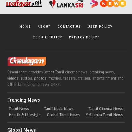
HOME
ABOUT
CONTACT US
USER POLICY
COOKIE POLICY
PRIVACY POLICY
Cineulagam provides latest Tamil cinema news, breaking news,
videos, audios, photos, movies, teasers, trailers, entertainment and
other Tamil cinema news 24x7.
Trending News
Tamil News
TamilNadu News
Tamil Cinema News
Health & Lifestyle
Global Tamil News
SriLanka Tamil News
Global News