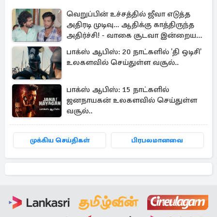
வெறுப்பின் உச்சத்தில் ஜீவா எடுத்த
அதிரடி முடிவு... ஆதிக்கு காத்திருந்த
அதிர்ச்சி! - வாகை சூடவா இன்றைய
எபிசோட் அப்டேட்
பாக்ஸ் ஆபிஸ்: 20 நாட்களில் 'தி ஒடிசி'
உலகளவில் செய்துள்ள வசூல்..
பாக்ஸ் ஆபிஸ்: 15 நாட்களில்
ஜனநாயகன் உலகளவில் செய்துள்ள
வசூல்..
முக்கிய செய்திகள்
பிரபலமானவை