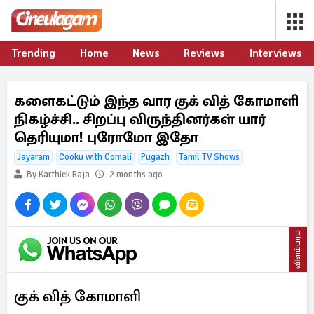
Trending
Home
News
Reviews
Interviews
களைகட்டும் இந்த வார குக் வித் கோமாளி
நிகழ்ச்சி.. சிறப்பு விருந்தினர்கள் யார்
தெரியுமா! புரோமோ இதோ
Jayaram
Cooku with Comali
Pugazh
Tamil TV Shows
By Karthick Raja
2 months ago
விளம்பரம்
குக் வித் கோமாளி