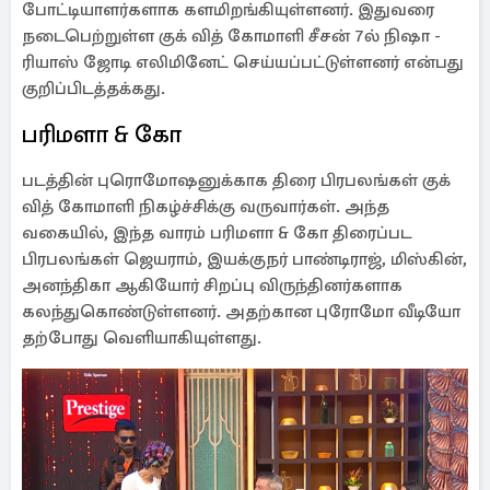
போட்டியாளர்களாக களமிறங்கியுள்ளனர். இதுவரை
நடைபெற்றுள்ள குக் வித் கோமாளி சீசன் 7ல் நிஷா -
ரியாஸ் ஜோடி எலிமினேட் செய்யப்பட்டுள்ளனர் என்பது
குறிப்பிடத்தக்கது.
பரிமளா & கோ
படத்தின் புரொமோஷனுக்காக திரை பிரபலங்கள் குக்
வித் கோமாளி நிகழ்ச்சிக்கு வருவார்கள். அந்த
வகையில், இந்த வாரம் பரிமளா & கோ திரைப்பட
பிரபலங்கள் ஜெயராம், இயக்குநர் பாண்டிராஜ், மிஸ்கின்,
அனந்திகா ஆகியோர் சிறப்பு விருந்தினர்களாக
கலந்துகொண்டுள்ளனர். அதற்கான புரோமோ வீடியோ
தற்போது வெளியாகியுள்ளது.