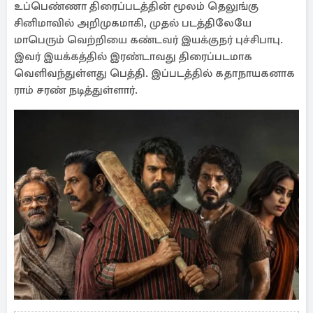
உப்பெண்ணா திரைப்படத்தின் மூலம் தெலுங்கு
சினிமாவில் அறிமுகமாகி, முதல் படத்திலேயே
மாபெரும் வெற்றியை கண்டவர் இயக்குநர் புச்சிபாபு.
இவர் இயக்கத்தில் இரண்டாவது திரைப்படமாக
வெளிவந்துள்ளது பெத்தி. இப்படத்தில் கதாநாயகனாக
ராம் சரண் நடித்துள்ளார்.