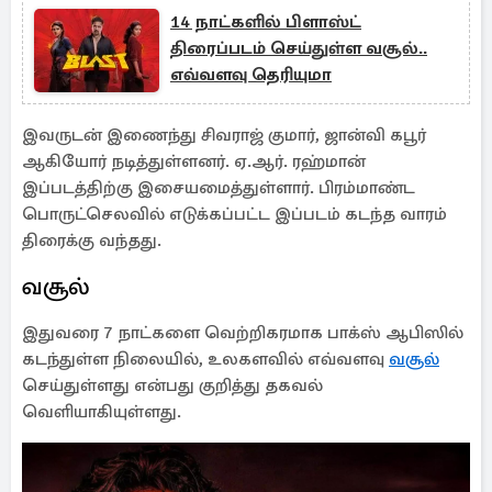
14 நாட்களில் பிளாஸ்ட்
திரைப்படம் செய்துள்ள வசூல்..
எவ்வளவு தெரியுமா
இவருடன் இணைந்து சிவராஜ் குமார், ஜான்வி கபூர்
ஆகியோர் நடித்துள்ளனர். ஏ.ஆர். ரஹ்மான்
இப்படத்திற்கு இசையமைத்துள்ளார். பிரம்மாண்ட
பொருட்செலவில் எடுக்கப்பட்ட இப்படம் கடந்த வாரம்
திரைக்கு வந்தது.
வசூல்
இதுவரை 7 நாட்களை வெற்றிகரமாக பாக்ஸ் ஆபிஸில்
கடந்துள்ள நிலையில், உலகளவில் எவ்வளவு
வசூல்
செய்துள்ளது என்பது குறித்து தகவல்
வெளியாகியுள்ளது.