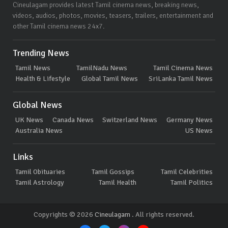
Cineulagam provides latest Tamil cinema news, breaking news,
videos, audios, photos, movies, teasers, trailers, entertainment and
other Tamil cinema news 24x7.
Trending News
Tamil News
TamilNadu News
Tamil Cinema News
Health & Lifestyle
Global Tamil News
SriLanka Tamil News
Global News
UK News
Canada News
Switzerland News
Germany News
Australia News
US News
Links
Tamil Obituaries
Tamil Gossips
Tamil Celebrities
Tamil Astrology
Tamil Health
Tamil Politics
Copyrights © 2026
Cineulagam
. All rights reserved.