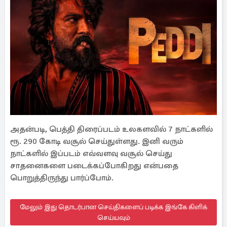
அதன்படி, பெத்தி திரைப்படம் உலகளவில் 7 நாட்களில்
ரூ. 290 கோடி வசூல் செய்துள்ளது. இனி வரும்
நாட்களில் இப்படம் எவ்வளவு வசூல் செய்து
சாதனைகளை படைக்கப்போகிறது என்பதை
பொறுத்திருந்து பார்ப்போம்.
மேலும் இது தொடர்பான செய்திகளைப் படிக்க இங்கே கிளிக்
செய்யவும்