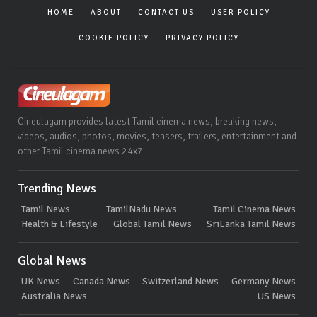
HOME
ABOUT
CONTACT US
USER POLICY
COOKIE POLICY
PRIVACY POLICY
Cineulagam provides latest Tamil cinema news, breaking news,
videos, audios, photos, movies, teasers, trailers, entertainment and
other Tamil cinema news 24x7.
Trending News
Tamil News
TamilNadu News
Tamil Cinema News
Health & Lifestyle
Global Tamil News
SriLanka Tamil News
Global News
UK News
Canada News
Switzerland News
Germany News
Australia News
US News