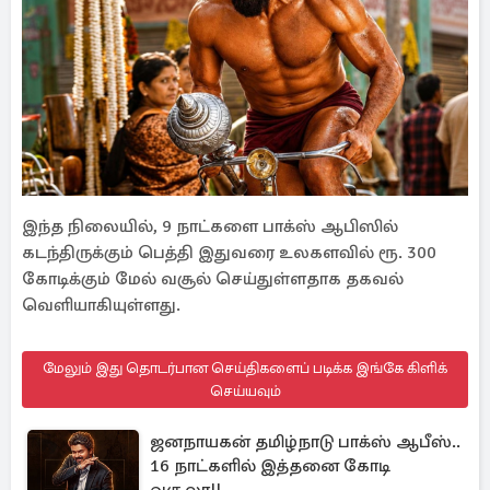
இந்த நிலையில், 9 நாட்களை பாக்ஸ் ஆபிஸில்
கடந்திருக்கும் பெத்தி இதுவரை உலகளவில் ரூ. 300
கோடிக்கும் மேல் வசூல் செய்துள்ளதாக தகவல்
வெளியாகியுள்ளது.
மேலும் இது தொடர்பான செய்திகளைப் படிக்க இங்கே கிளிக்
செய்யவும்
ஜனநாயகன் தமிழ்நாடு பாக்ஸ் ஆபீஸ்..
16 நாட்களில் இத்தனை கோடி