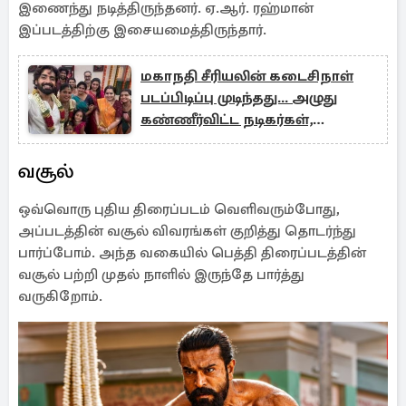
இணைந்து நடித்திருந்தனர். ஏ.ஆர். ரஹ்மான்
இப்படத்திற்கு இசையமைத்திருந்தார்.
மகாநதி சீரியலின் கடைசிநாள்
படப்பிடிப்பு முடிந்தது... அழுது
கண்ணீர்விட்ட நடிகர்கள்,
எமோஷ்னல் வீடியோ
வசூல்
ஒவ்வொரு புதிய திரைப்படம் வெளிவரும்போது,
அப்படத்தின் வசூல் விவரங்கள் குறித்து தொடர்ந்து
பார்ப்போம். அந்த வகையில் பெத்தி திரைப்படத்தின்
வசூல் பற்றி முதல் நாளில் இருந்தே பார்த்து
வருகிறோம்.