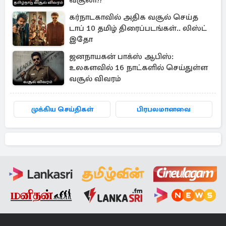
வசூலா!!
கர்நாடகாவில் அதிக வசூல் செய்த
டாப் 10 தமிழ் திரைப்படங்கள்.. லிஸ்ட்
இதோ
ஜனநாயகன் பாக்ஸ் ஆபிஸ்:
உலகளவில் 16 நாட்களில் செய்துள்ள
வசூல் விவரம்
முக்கிய செய்திகள்
பிரபலமானவை