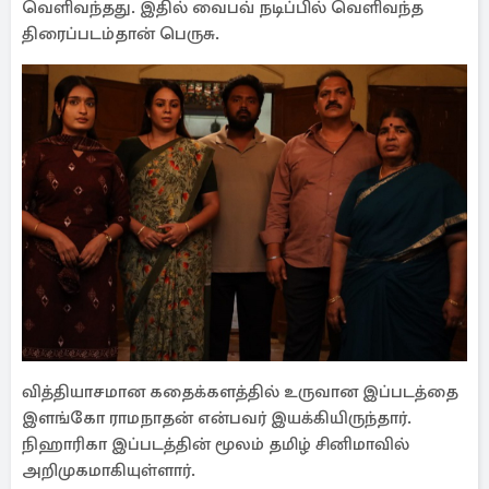
வெளிவந்தது. இதில் வைபவ் நடிப்பில் வெளிவந்த
திரைப்படம்தான் பெருசு.
வித்தியாசமான கதைக்களத்தில் உருவான இப்படத்தை
இளங்கோ ராமநாதன் என்பவர் இயக்கியிருந்தார்.
நிஹாரிகா இப்படத்தின் மூலம் தமிழ் சினிமாவில்
அறிமுகமாகியுள்ளார்.