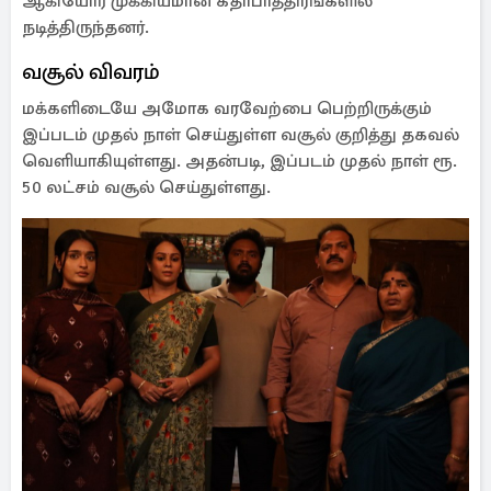
ஆகியோர் முக்கியமான கதாபாத்திரங்களில்
நடித்திருந்தனர்.
வசூல் விவரம்
மக்களிடையே அமோக வரவேற்பை பெற்றிருக்கும்
இப்படம் முதல் நாள் செய்துள்ள வசூல் குறித்து தகவல்
வெளியாகியுள்ளது. அதன்படி, இப்படம் முதல் நாள் ரூ.
50 லட்சம் வசூல் செய்துள்ளது.