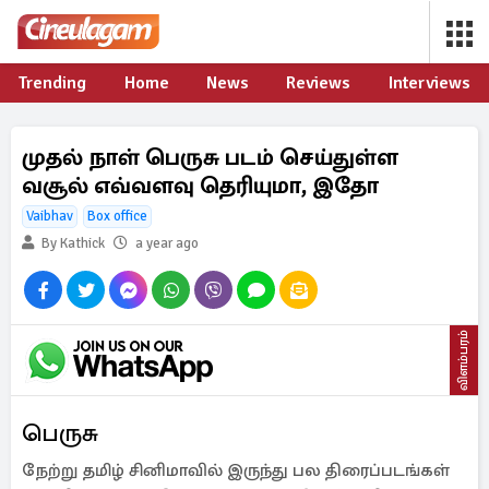
Trending
Home
News
Reviews
Interviews
முதல் நாள் பெருசு படம் செய்துள்ள
வசூல் எவ்வளவு தெரியுமா, இதோ
Vaibhav
Box office
By Kathick
a year ago
விளம்பரம்
பெருசு
நேற்று தமிழ் சினிமாவில் இருந்து பல திரைப்படங்கள்