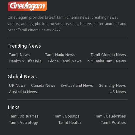
Cineulagam provides latest Tamil cinema news, breaking news,
videos, audios, photos, movies, teasers, trailers, entertainment and
other Tamil cinema news 24x7.
Trending News
Tamil News
TamilNadu News
Tamil Cinema News
Health & Lifestyle
Global Tamil News
SriLanka Tamil News
Global News
UK News
Canada News
Switzerland News
Germany News
Australia News
US News
Links
Tamil Obituaries
Tamil Gossips
Tamil Celebrities
Tamil Astrology
Tamil Health
Tamil Politics