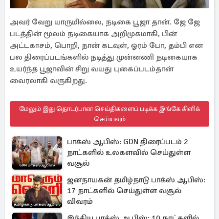
அவர் வேறு யாருமில்லை, நடிகை பூஜா தான். ஜே ஜே
படத்தின் மூலம் நடிகையாக அறிமுகமாகி, பின்
அட்டகாசம், பொறி, நான் கடவுள், ஓரம் போ, தம்பி என
பல திரைப்படங்களில் நடித்து முன்னணி நடிகையாக
உயர்ந்த பூஜாவின் சிறு வயது புகைப்படம்தான்
வைரலாகி வருகிறது.
மேலும் இது தொடர்பான செய்திகளைப் படிக்க இங்கே கிளிக்
செய்யவும்
பாக்ஸ் ஆபிஸ்: GDN திரைப்படம் 2
நாட்களில் உலகளவில் செய்துள்ள
வசூல்
ஜனநாயகன் தமிழ்நாடு பாக்ஸ் ஆபிஸ்:
17 நாட்களில் செய்துள்ள வசூல்
விவரம்
இந்திய பாக்ஸ் ஆபிஸ்: 10 நாட்களில்