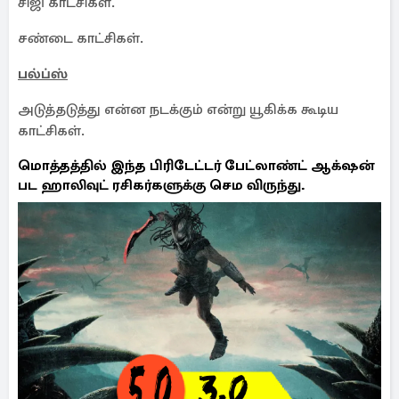
சிஜி காட்சிகள்.
சண்டை காட்சிகள்.
பல்ப்ஸ்
அடுத்தடுத்து என்ன நடக்கும் என்று யூகிக்க கூடிய
காட்சிகள்.
மொத்தத்தில் இந்த பிரிடேட்டர் பேட்லாண்ட் ஆக்‌ஷன்
பட ஹாலிவுட் ரசிகர்களுக்கு செம விருந்து.