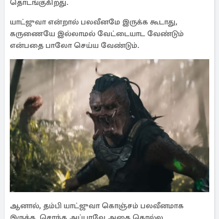
தொடங்குகிறது.
யாட்ஜுவா என்றால் பலவீனமே இருக்க கூடாது,
கருணையே இல்லாமல் வேட்டையாட வேண்டும்
என்பதை பாலோ செய்ய வேண்டும்.
ஆனால், தம்பி யாட்ஜுவா கொஞ்சம் பலவீனமாக
இருக்க, சொந்த அப்பாவே அதை கொல்ல