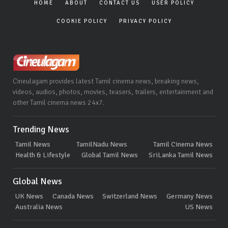
HOME
ABOUT
CONTACT US
USER POLICY
COOKIE POLICY
PRIVACY POLICY
Cineulagam provides latest Tamil cinema news, breaking news,
videos, audios, photos, movies, teasers, trailers, entertainment and
other Tamil cinema news 24x7.
Trending News
Tamil News
TamilNadu News
Tamil Cinema News
Health & Lifestyle
Global Tamil News
SriLanka Tamil News
Global News
UK News
Canada News
Switzerland News
Germany News
Australia News
US News