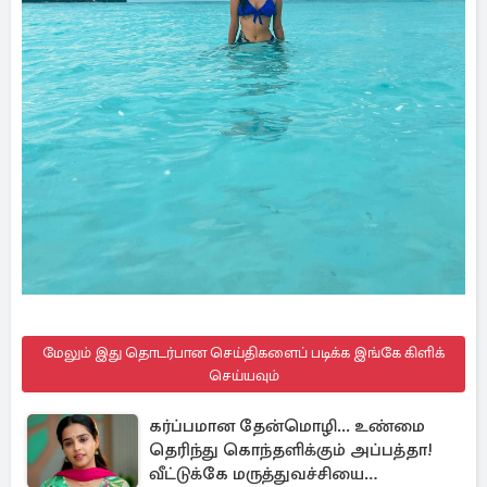
மேலும் இது தொடர்பான செய்திகளைப் படிக்க இங்கே கிளிக்
செய்யவும்
கர்ப்பமான தேன்மொழி... உண்மை
தெரிந்து கொந்தளிக்கும் அப்பத்தா!
வீட்டுக்கே மருத்துவச்சியை