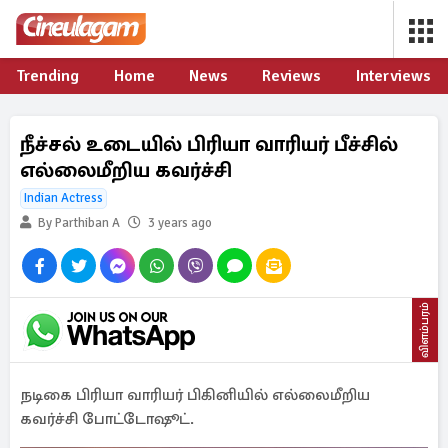
Trending
Home
News
Reviews
Interviews
நீச்சல் உடையில் பிரியா வாரியர் பீச்சில்
எல்லைமீறிய கவர்ச்சி
Indian Actress
By Parthiban A
3 years ago
விளம்பரம்
நடிகை பிரியா வாரியர் பிகினியில் எல்லைமீறிய
கவர்ச்சி போட்டோஷூட்.