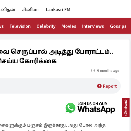
னிதன்
சினிமா
Lankasri FM
ws
Television
Celebrity
Movies
Interviews
Gossips
 செருப்பால் அடித்து போராட்டம்..
செய்ய கோரிக்கை
9 months ago
Report
விளம்பரம்
ச்சைகளுக்கும் பஞ்சம் இருக்காது. அது போல அந்த