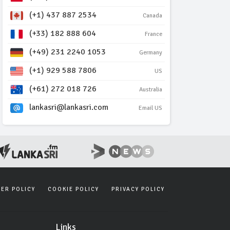
(+1) 437 887 2534
Canada
(+33) 182 888 604
France
(+49) 231 2240 1053
Germany
(+1) 929 588 7806
US
(+61) 272 018 726
Australia
lankasri@lankasri.com
Email US
SER POLICY
COOKIE POLICY
PRIVACY POLICY
Links