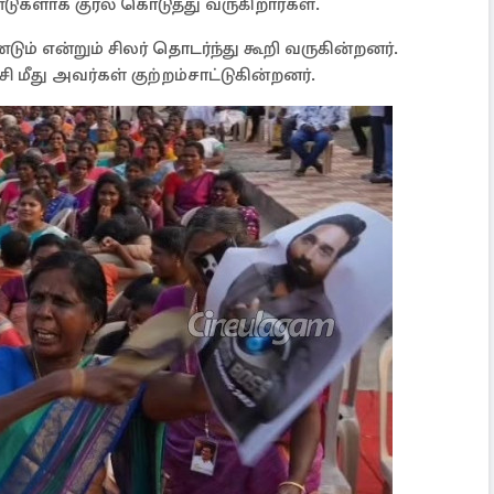
்டுகளாக குரல் கொடுத்து வருகிறார்கள்.
ம் என்றும் சிலர் தொடர்ந்து கூறி வருகின்றனர்.
சி மீது அவர்கள் குற்றம்சாட்டுகின்றனர்.