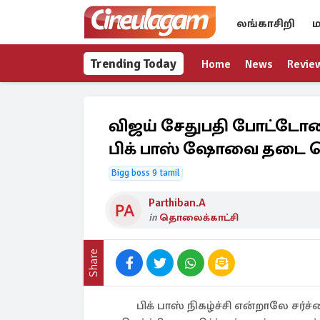
லங்காசிறி
ம
Trending Today
Home
News
Revie
விஜய் சேதுபதி போட்டோவை
பிக் பாஸ் ஷோவை தடை 
Bigg boss 9 tamil
Parthiban.A
in
தொலைக்காட்சி
Share
பிக் பாஸ் நிகழ்ச்சி என்றாலே சர்