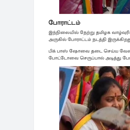
போராட்டம்
இந்நிலையில் நேற்று தமிழக வாழ்வுரிம
அருகில் போராட்டம் நடத்தி இருக்கிறத
பிக் பாஸ் ஷோவை தடை செய்ய வேண்ட
போட்டோவை செருப்பால் அடித்து போரா