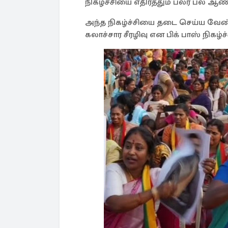
நிகழ்ச்சியை எதிர்த்தும் பலர் பல ஆண
அந்த நிகழ்ச்சியை தடை செய்ய வேண்டு
கலாச்சார சீரழிவு என பிக் பாஸ் நிகழ்ச்