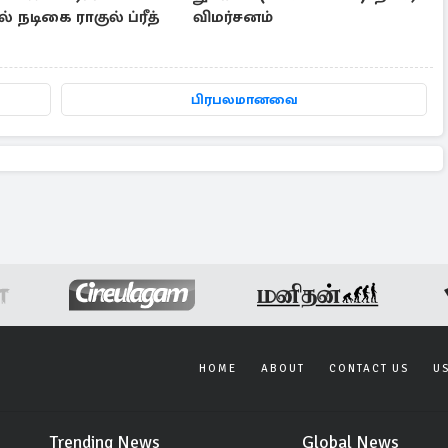
 நடிகை ராகுல் ப்ரீத்
விமர்சனம்
பிரபலமானவை
HOME
ABOUT
CONTACT US
U
Trending News
Global News