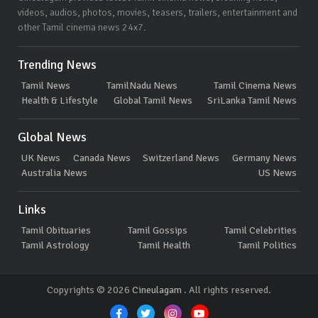
videos, audios, photos, movies, teasers, trailers, entertainment and
other Tamil cinema news 24x7.
Trending News
Tamil News
TamilNadu News
Tamil Cinema News
Health & Lifestyle
Global Tamil News
SriLanka Tamil News
Global News
UK News
Canada News
Switzerland News
Germany News
Australia News
US News
Links
Tamil Obituaries
Tamil Gossips
Tamil Celebrities
Tamil Astrology
Tamil Health
Tamil Politics
Copyrights © 2026
Cineulagam
. All rights reserved.