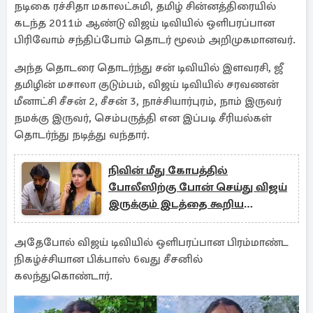
நடிகை ரச்சிதா மகாலட்சுமி, தமிழ் சின்னத்திரையில்
கடந்த 2011ம் ஆண்டு விஜய் டிவியில் ஒளிபரப்பான
பிரிவோம் சந்திப்போம் தொடர் மூலம் அறிமுகமானவர்.
அந்த தொடரை தொடர்ந்து சன் டிவியில் இளவரசி, ஜீ
தமிழின் மசாலா குடும்பம், விஜய் டிவியில் சரவணன்
மீனாட்சி சீசன் 2, சீசன் 3, நாச்சியார்புரம், நாம் இருவர்
நமக்கு இருவர், செம்பருத்தி என இப்படி சீரியல்கள்
தொடர்ந்து நடித்து வந்தார்.
நிவின் மீது கோபத்தில்
போலீஸிற்கு போன் செய்து விஜய்
இருக்கும் இடத்தை கூறிய
யமுனா... மகாநதி சீரியல் பரபரப்பு
புரொமோ
அதேபோல் விஜய் டிவியில் ஒளிபரப்பான பிரம்மாண்ட
நிகழ்ச்சியான பிக்பாஸ் 6வது சீசனில்
கலந்துகொண்டார்.