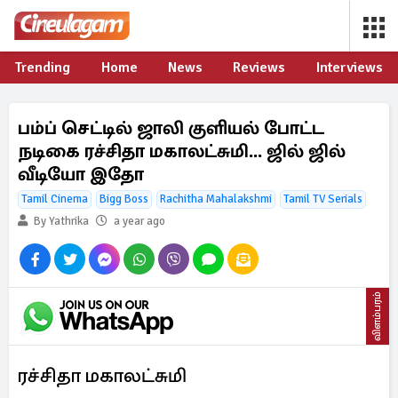
Trending
Home
News
Reviews
Interviews
பம்ப் செட்டில் ஜாலி குளியல் போட்ட
நடிகை ரச்சிதா மகாலட்சுமி... ஜில் ஜில்
வீடியோ இதோ
Tamil Cinema
Bigg Boss
Rachitha Mahalakshmi
Tamil TV Serials
By Yathrika
a year ago
விளம்பரம்
ரச்சிதா மகாலட்சுமி