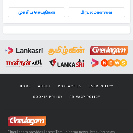
முக்கிய செய்திகள்
பிரபலமானவை
HOME
ABOUT
CONTACT US
USER POLICY
COOKIE POLICY
PRIVACY POLICY
Cineulagam provides latest Tamil cinema news, breaking news,