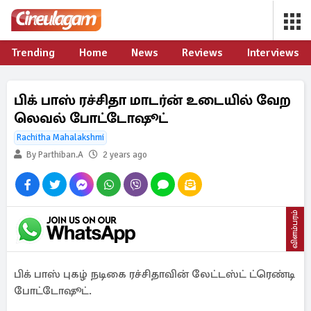
Trending
Home
News
Reviews
Interviews
பிக் பாஸ் ரச்சிதா மாடர்ன் உடையில் வேற
லெவல் போட்டோஷூட்
Rachitha Mahalakshmi
By Parthiban.A
2 years ago
விளம்பரம்
பிக் பாஸ் புகழ் நடிகை ரச்சிதாவின் லேட்டஸ்ட் ட்ரெண்டி
போட்டோஷூட்.