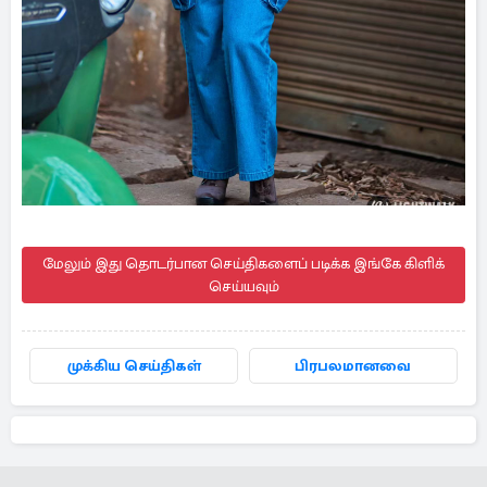
மேலும் இது தொடர்பான செய்திகளைப் படிக்க இங்கே கிளிக்
செய்யவும்
முக்கிய செய்திகள்
பிரபலமானவை