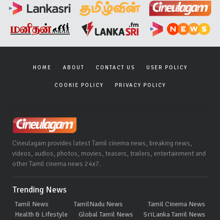
HOME
ABOUT
CONTACT US
USER POLICY
COOKIE POLICY
PRIVACY POLICY
Cineulagam provides latest Tamil cinema news, breaking news,
videos, audios, photos, movies, teasers, trailers, entertainment and
other Tamil cinema news 24x7.
Trending News
Tamil News
TamilNadu News
Tamil Cinema News
Health & Lifestyle
Global Tamil News
SriLanka Tamil News