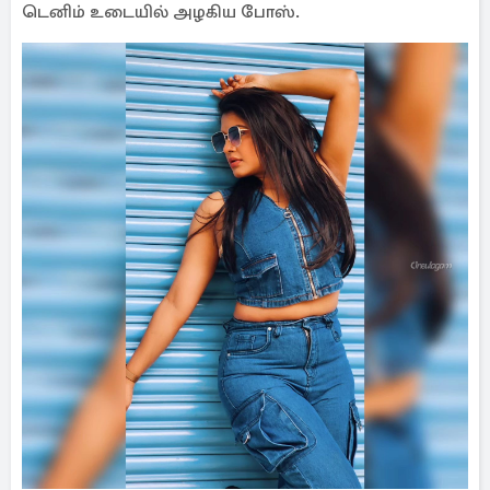
டெனிம் உடையில் அழகிய போஸ்.