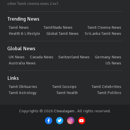
other Tamil cinema news 24x7.
Trending News
Tamil News
TamilNadu News
Tamil Cinema News
Health & Lifestyle
Global Tamil News
SriLanka Tamil News
Global News
UK News
Canada News
Switzerland News
Germany News
Australia News
US News
Links
Tamil Obituaries
Tamil Gossips
Tamil Celebrities
Tamil Astrology
Tamil Health
Tamil Politics
Copyrights © 2026
Cineulagam
. All rights reserved.