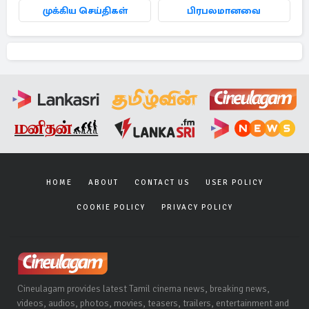
முக்கிய செய்திகள்
பிரபலமானவை
HOME
ABOUT
CONTACT US
USER POLICY
COOKIE POLICY
PRIVACY POLICY
Cineulagam provides latest Tamil cinema news, breaking news,
videos, audios, photos, movies, teasers, trailers, entertainment and