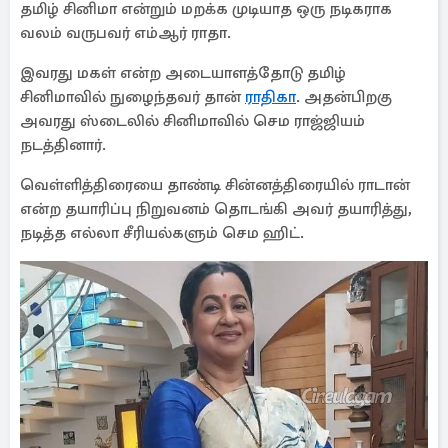
தமிழ் சினிமா என்றும் மறக்க முடியாத ஒரு நடிகராக
வலம் வருபவர் எம்ஆர் ராதா.
இவரது மகள் என்ற அடையாளத்தோடு தமிழ்
சினிமாவில் நுழைந்தவர் தான்
ராதிகா
. அதன்பிறகு
அவரது ஸ்டைலில் சினிமாவில் செம ராஜ்ஜியம்
நடத்தினார்.
வெள்ளித்திரையை தாண்டி சின்னத்திரையில் ராடான்
என்ற தயாரிப்பு நிறுவனம் தொடங்கி அவர் தயாரித்து,
நடித்த எல்லா சீரியல்களும் செம ஹிட்.