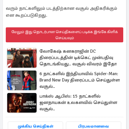
வரும் நாட்களிலும் படத்திற்கான வசூல் அதிகரிக்கும்
என கூறப்படுகிறது.
மேலும் இது தொடர்பான செய்திகளைப் படிக்க இங்கே கிளிக்
செய்யவும்
லோகேஷ் கனகராஜின் DC
திரைப்படத்தின் டிக்கெட் முன்பதிவு
தொடங்கியது.. வசூல் விவரம் இதோ
6 நாட்களில் இந்தியாவில் Spider-Man:
Brand New Day திரைப்படம் செய்துள்ள
வசூல்..
பாக்ஸ் ஆபிஸ்: 15 நாட்களில்
ஜனநாயகன் உலகளவில் செய்துள்ள
வசூல்..
முக்கிய செய்திகள்
பிரபலமானவை