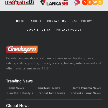
HOME
ABOUT
CONTACT US
USER POLICY
COOKIE POLICY
PRIVACY POLICY
Cineulagam provides latest Tamil cinema news, breaking news,
videos, audios, photos, movies, teasers, trailers, entertainment and
other Tamil cinema news 24x7.
Trending News
Tamil News
TamilNadu News
Tamil Cinema News
Health & Lifestyle
Global Tamil News
SriLanka Tamil News
Global News