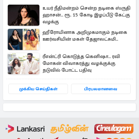
உயர் நீதிமன்றம் சென்ற நடிகை ஸ்ருதி
ஹாசன்.. ரூ. 15 கோடி இழப்பீடு கேட்கு
வழக்கு
ஹீரோயினாக அறிமுகமாகும் நடிகை
ஊர்வசியின் மகள் தேஜாலட்சுமி..
ரீஎன்ட்ரி கொடுத்த கெனிஷா.. ரவி
மோகன் விவாகரத்து வழக்குக்கு
நடுவில் போட்ட பதிவு
முக்கிய செய்திகள்
பிரபலமானவை