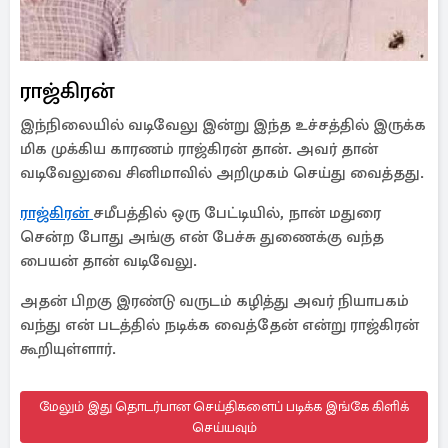
ராஜ்கிரன்
இந்நிலையில் வடிவேலு இன்று இந்த உச்சத்தில் இருக்க
மிக முக்கிய காரணம் ராஜ்கிரன் தான். அவர் தான்
வடிவேலுவை சினிமாவில் அறிமுகம் செய்து வைத்தது.
ராஜ்கிரன்
சமீபத்தில் ஒரு பேட்டியில், நான் மதுரை
சென்ற போது அங்கு என் பேச்சு துணைக்கு வந்த
பையன் தான் வடிவேலு.
அதன் பிறகு இரண்டு வருடம் கழித்து அவர் நியாபகம்
வந்து என் படத்தில் நடிக்க வைத்தேன் என்று ராஜ்கிரன்
கூறியுள்ளார்.
மேலும் இது தொடர்பான செய்திகளைப் படிக்க இங்கே கிளிக்
செய்யவும்