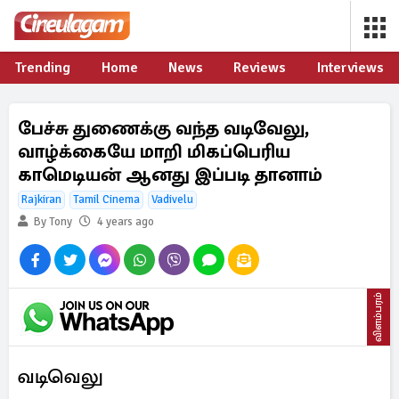
Trending
Home
News
Reviews
Interviews
பேச்சு துணைக்கு வந்த வடிவேலு,
வாழ்க்கையே மாறி மிகப்பெரிய
காமெடியன் ஆனது இப்படி தானாம்
Rajkiran
Tamil Cinema
Vadivelu
By Tony
4 years ago
விளம்பரம்
வடிவெலு