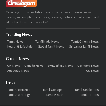
Cineulagam provides latest Tamil cinema news, breaking news,
videos, audios, photos, movies, teasers, trailers, entertainment and
other Tamil cinema news 24x7.
Trending News
Tamil News
TamilNadu News
Tamil Cinema News
Health & Lifestyle
Global Tamil News
SriLanka Tamil News
Global News
UK News
Canada News
Switzerland News
Germany News
Australia News
US News
Links
Tamil Obituaries
Tamil Gossips
Tamil Celebrities
Tamil Astrology
Tamil Health
Tamil Politics