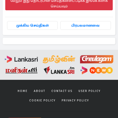
மேலும் இது தொடர்பான செய்திகளைப் படிக்க இங்கே கிளிக்
செய்யவும்
முக்கிய செய்திகள்
பிரபலமானவை
HOME
ABOUT
CONTACT US
USER POLICY
COOKIE POLICY
PRIVACY POLICY