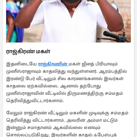
ராஜ்கிரண் மகள்
இதனிடையே
ராஜ்கிரணின்
மகள் ஜீனத் பிரியாவும்
முனீஸ்ராஜாவும் காதலித்து வந்துள்ளனர். ஆரம்பத்தில்
இரண்டு பேர் வீட்டிலும் சில காரணங்களால் இவர்கள்
காதலை ஏற்கவில்லை. ஆனால் தற்போது
முனீஸ்ராஜாவின் வீட்டிலில் திருமணத்திற்கு சம்மதம்
தெரிவித்துவிட்டார்களாம்.
மேலும் ராஜ்கிரண் வீட்டிலும் மகளின் முடிவுக்கு சம்மதம்
தெரிவித்து விட்டார்களாம். அவரின் அம்மா மட்டும்
இன்னும் சமாதானம் ஆகவில்லை எனவும்
சொல்லப்படுகிறது. இவர்களின் காதல் ஃபேஸ்புக்