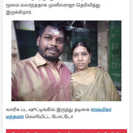
மூலம் மலர்ந்ததாக முனீஸ்ராஜா தெரிவித்து
இருக்கிறார்.
வாரிசு பட ஷூட்டிங்கில் இருந்து நடிகை
ராஷ்மிகா
மந்தனா
வெளியிட்ட போட்டோ