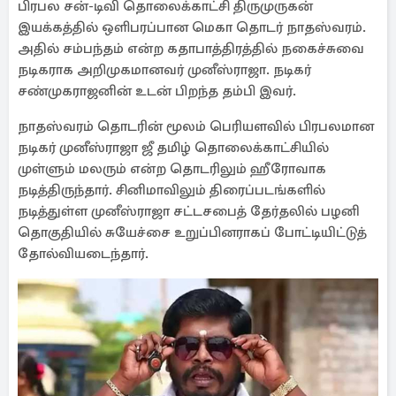
பிரபல சன்-டிவி தொலைக்காட்சி திருமுருகன்
இயக்கத்தில் ஒளிபரப்பான மெகா தொடர் நாதஸ்வரம்.
அதில் சம்பந்தம் என்ற கதாபாத்திரத்தில் நகைச்சுவை
நடிகராக அறிமுகமானவர் முனீஸ்ராஜா. நடிகர்
சண்முகராஜனின் உடன் பிறந்த தம்பி இவர்.
நாதஸ்வரம் தொடரின் மூலம் பெரியளவில் பிரபலமான
நடிகர் முனீஸ்ராஜா ஜீ தமிழ் தொலைக்காட்சியில்
முள்ளும் மலரும் என்ற தொடரிலும் ஹீரோவாக
நடித்திருந்தார். சினிமாவிலும் திரைப்படங்களில்
நடித்துள்ள முனீஸ்ராஜா சட்டசபைத் தேர்தலில் பழனி
தொகுதியில் சுயேச்சை உறுப்பினராகப் போட்டியிட்டுத்
தோல்வியடைந்தார்.