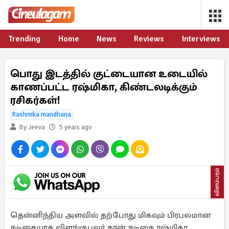
Trending
Home
News
Reviews
Interviews
பொது இடத்தில் குட்டையான உடையில்
காணப்பட்ட ரஷ்மிகா, கிண்டலடிக்கும்
ரசிகர்கள்!
Rashmika mandhana
By Jeeva
5 years ago
விளம்பரம்
தென்னிந்திய அளவில் தற்போது மிகவும் பிரபலமான
நடிகையாக விளங்குபவர் தான் நடிகை ரஷ்மிகா