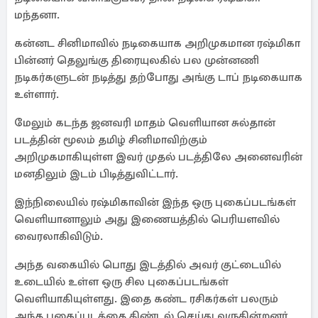
மந்தனா.
கன்னட சினிமாவில் நடிகையாக அறிமுகமான ரஷ்மிகா
பின்னர் தெலுங்கு திரையுலகில் பல முன்னணி
நடிகர்களுடன் நடித்து தற்போது அங்கு டாப் நடிகையாக
உள்ளார்.
மேலும் கடந்த ஜனவரி மாதம் வெளியான சுல்தான்
படத்தின் மூலம் தமிழ் சினிமாவிற்கும்
அறிமுகமாகியுள்ள இவர் முதல் படத்திலே அனைவரின்
மனதிலும் இடம் பிடித்துவிட்டார்.
இந்நிலையில் ரஷ்மிகாவின் இந்த ஒரு புகைப்படங்கள்
வெளியானாலும் அது இணையத்தில் பெரியளவில்
வைரலாகிவிடும்.
அந்த வகையில் பொது இடத்தில் அவர் குட்டையில்
உடையில் உள்ள ஒரு சில புகைப்படங்கள்
வெளியாகியுள்ளது. இதை கண்ட ரசிகர்கள் பலரும்
அந்த புகைப்படத்தை கிண்டல் செய்து வருகின்றனர்.