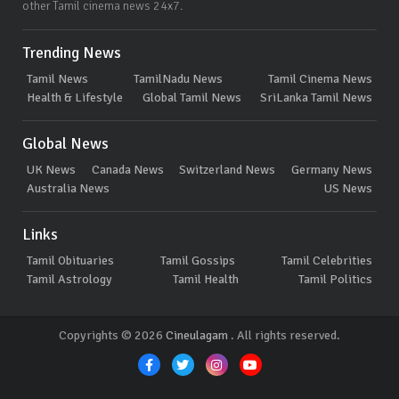
other Tamil cinema news 24x7.
Trending News
Tamil News
TamilNadu News
Tamil Cinema News
Health & Lifestyle
Global Tamil News
SriLanka Tamil News
Global News
UK News
Canada News
Switzerland News
Germany News
Australia News
US News
Links
Tamil Obituaries
Tamil Gossips
Tamil Celebrities
Tamil Astrology
Tamil Health
Tamil Politics
Copyrights © 2026
Cineulagam
. All rights reserved.