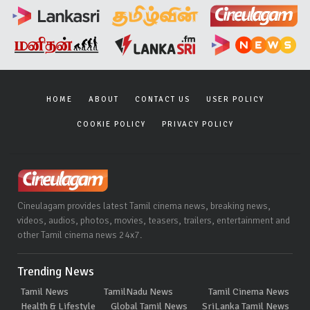
HOME
ABOUT
CONTACT US
USER POLICY
COOKIE POLICY
PRIVACY POLICY
Cineulagam provides latest Tamil cinema news, breaking news,
videos, audios, photos, movies, teasers, trailers, entertainment and
other Tamil cinema news 24x7.
Trending News
Tamil News
TamilNadu News
Tamil Cinema News
Health & Lifestyle
Global Tamil News
SriLanka Tamil News