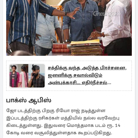
சக்திக்கு வந்த அடுத்த பிரச்சனை,
ஜனனிக்கு சவால்விடும்
அன்புக்கரசி... எதிர்நீச்சல்
தொடர்கிறது சீரியல் புரொமோ
பாக்ஸ் ஆபிஸ்
ஜோ படத்திற்கு பிறகு ரியோ ராஜ் நடித்துள்ள
இப்படத்திற்கு ரசிகர்கள் மத்தியில் நல்ல வரவேற்பு
கிடைத்துள்ளது. இதுவரை மொத்தமாக படம் ரூ. 14
கோடி வரை வசூலித்துள்ளதாக கூறப்படுகிறது.