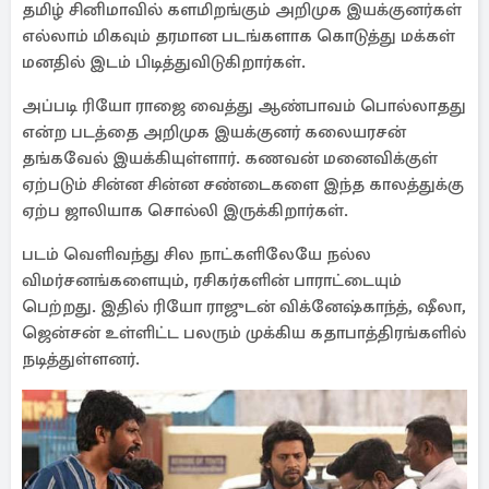
தமிழ் சினிமாவில் களமிறங்கும் அறிமுக இயக்குனர்கள்
எல்லாம் மிகவும் தரமான படங்களாக கொடுத்து மக்கள்
மனதில் இடம் பிடித்துவிடுகிறார்கள்.
அப்படி ரியோ ராஜை வைத்து ஆண்பாவம் பொல்லாதது
என்ற படத்தை அறிமுக இயக்குனர் கலையரசன்
தங்கவேல் இயக்கியுள்ளார். கணவன் மனைவிக்குள்
ஏற்படும் சின்ன சின்ன சண்டைகளை இந்த காலத்துக்கு
ஏற்ப ஜாலியாக சொல்லி இருக்கிறார்கள்.
படம் வெளிவந்து சில நாட்களிலேயே நல்ல
விமர்சனங்களையும், ரசிகர்களின் பாராட்டையும்
பெற்றது. இதில் ரியோ ராஜுடன் விக்னேஷ்காந்த், ஷீலா,
ஜென்சன் உள்ளிட்ட பலரும் முக்கிய கதாபாத்திரங்களில்
நடித்துள்ளனர்.