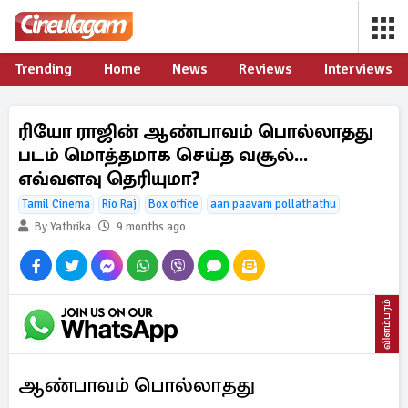
Trending
Home
News
Reviews
Interviews
ரியோ ராஜின் ஆண்பாவம் பொல்லாதது
படம் மொத்தமாக செய்த வசூல்...
எவ்வளவு தெரியுமா?
Tamil Cinema
Rio Raj
Box office
aan paavam pollathathu
By Yathrika
9 months ago
விளம்பரம்
ஆண்பாவம் பொல்லாதது