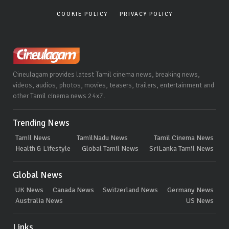
COOKIE POLICY
PRIVACY POLICY
Cineulagam provides latest Tamil cinema news, breaking news,
videos, audios, photos, movies, teasers, trailers, entertainment and
other Tamil cinema news 24x7.
Trending News
Tamil News
TamilNadu News
Tamil Cinema News
Health & Lifestyle
Global Tamil News
SriLanka Tamil News
Global News
UK News
Canada News
Switzerland News
Germany News
Australia News
US News
Links