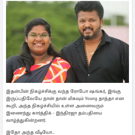
இதன்பின் நிகழ்ச்சிக்கு வந்த ரோபோ ஷங்கர், இங்கு
இருப்பதிலேயே நான் தான் மிகவும் Young தாத்தா என
கூறி, அந்த நிகழ்ச்சியில் உள்ள அனைவரும்
இணைந்து கார்த்திக் - இந்திரஜா தம்பதியை
வாழ்த்துகின்றனர்.
இதோ அந்த வீடியோ..