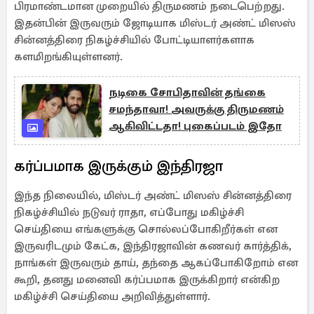
பிரமாண்டமான முறையில் திருமணம் நடைபெற்றது.
இதன்பின் இருவரும் ஜோடியாக மிஸ்டர் அண்ட் மிஸஸ்
சின்னத்திரை நிகழ்ச்சியில் போட்டியாளர்களாக
களமிறங்கியுள்ளனர்.
நடிகை சோபிதாவின் தங்கை
சமந்தாவா! அவருக்கு திருமணம்
ஆகிவிட்டதா! புகைப்படம் இதோ
கர்ப்பமாக இருக்கும் இந்திரஜா
இந்த நிலையில், மிஸ்டர் அண்ட் மிஸஸ் சின்னத்திரை
நிகழ்ச்சியில் நடுவர் ராதா, எப்போது மகிழ்ச்சி
செய்தியை எங்களுக்கு சொல்லப்போகிறீர்கள் என
இருவரிடமும் கேட்க, இந்திரஜாவின் கணவர் கார்த்திக்,
நாங்கள் இருவரும் தாய், தந்தை ஆகப்போகிறோம் என
கூறி, தனது மனைவி கர்ப்பமாக இருக்கிறார் என்கிற
மகிழ்ச்சி செய்தியை அறிவித்துள்ளார்.