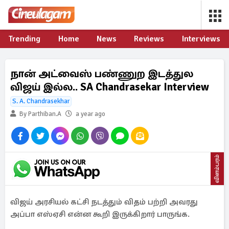
Trending
Home
News
Reviews
Interviews
நான் அட்வைஸ் பண்ணுற இடத்துல
விஜய் இல்ல.. SA Chandrasekar Interview
S. A. Chandrasekhar
By Parthiban.A
a year ago
விளம்பரம்
விஜய் அரசியல் கட்சி நடத்தும் விதம் பற்றி அவரது
அப்பா எஸ்ஏசி என்ன கூறி இருக்கிறார் பாருங்க.