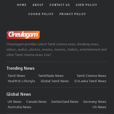
HOME
ABOUT
CONTACT US
USER POLICY
COOKIE POLICY
PRIVACY POLICY
Cineulagam provides latest Tamil cinema news, breaking news,
videos, audios, photos, movies, teasers, trailers, entertainment and
other Tamil cinema news 24x7.
Trending News
Tamil News
TamilNadu News
Tamil Cinema News
Health & Lifestyle
Global Tamil News
SriLanka Tamil News
Global News
UK News
Canada News
Switzerland News
Germany News
Australia News
US News