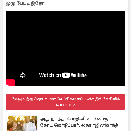
முழு பேட்டி இதோ.
மேலும் இது தொடர்பான செய்திகளைப் படிக்க இங்கே கிளிக்
செய்யவும்
அது நடந்தால் ரஜினி உடனே ரூ.1
கோடி கொடுப்பார்: லதா ரஜினிகாந்த்