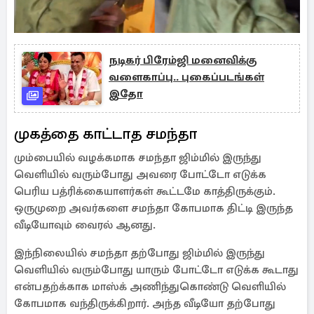
நடிகர் பிரேம்ஜி மனைவிக்கு
வளைகாப்பு.. புகைப்படங்கள்
இதோ
முகத்தை காட்டாத சமந்தா
மும்பையில் வழக்கமாக சமந்தா ஜிம்மில் இருந்து
வெளியில் வரும்போது அவரை போட்டோ எடுக்க
பெரிய பத்ரிக்கையாளர்கள் கூட்டமே காத்திருக்கும்.
ஒருமுறை அவர்களை சமந்தா கோபமாக திட்டி இருந்த
வீடியோவும் வைரல் ஆனது.
இந்நிலையில் சமந்தா தற்போது ஜிம்மில் இருந்து
வெளியில் வரும்போது யாரும் போட்டோ எடுக்க கூடாது
என்பதற்க்காக மாஸ்க் அணிந்துகொண்டு வெளியில்
கோபமாக வந்திருக்கிறார். அந்த வீடியோ தற்போது