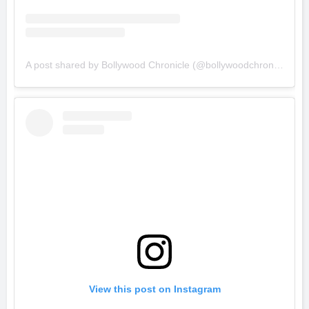
A post shared by Bollywood Chronicle (@bollywoodchronicle)
View this post on Instagram