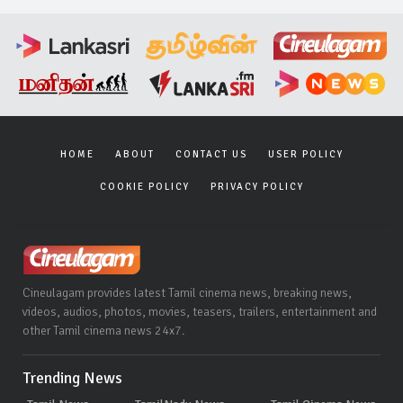
HOME
ABOUT
CONTACT US
USER POLICY
COOKIE POLICY
PRIVACY POLICY
Cineulagam provides latest Tamil cinema news, breaking news,
videos, audios, photos, movies, teasers, trailers, entertainment and
other Tamil cinema news 24x7.
Trending News