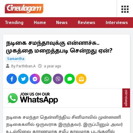
Trending
Home
News
Reviews
Interviews
நடிகை சமந்தாவுக்கு என்னாச்சு..
முகத்தை மறைத்தபடி சென்றது ஏன்?
Samantha
By Parthiban.A
a year ago
விளம்பரம்
நடிகை சமந்தா தென்னிந்திய சினிமாவில் முன்னணி
நடிகைகளில் ஒருவராக இருந்தவர். இருப்பினும் அவர்
உடல்நிலை காரணமாக சமீப காலமாக படங்களில்