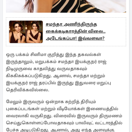
சமந்தா அணிந்திருந்த
கைக்கடிகாரத்தின் விலை..
அடேங்கப்பா! இவ்வளவா?
ஒரு பக்கம் சினிமா குறித்து இந்த தகவல்கள்
இருந்தாலும், மறுபக்கம் சமந்தா இயக்குநர் ராஜ்
நிடிமுருவை காதலித்து வருவதாகவும்
கிசுகிசுக்கப்படுகிறது. ஆனால், சமந்தா மற்றும்
இயக்குநர் ராஜ் தரப்பில் இருந்து இதுவரை மறுப்பு
தெரிவிக்கவில்லை.
மேலும் இருவரும் ஒன்றாக சுற்றித் திரியும்
புகைப்படங்கள் மற்றும் வீடியோக்கள் இணையத்தில்
வைரலாகி வருகிறது. விரைவில் இருவரும் திருமணம்
செய்துகொள்ளப்போவதாகவும் பாலிவுட் வட்டாரத்தில்
பேச்சு அடிபடுகிறது. ஆனால், அது எந்த அளவுக்கு