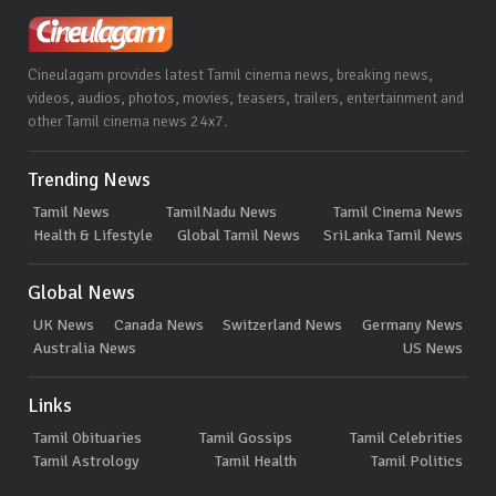
Cineulagam provides latest Tamil cinema news, breaking news,
videos, audios, photos, movies, teasers, trailers, entertainment and
other Tamil cinema news 24x7.
Trending News
Tamil News
TamilNadu News
Tamil Cinema News
Health & Lifestyle
Global Tamil News
SriLanka Tamil News
Global News
UK News
Canada News
Switzerland News
Germany News
Australia News
US News
Links
Tamil Obituaries
Tamil Gossips
Tamil Celebrities
Tamil Astrology
Tamil Health
Tamil Politics