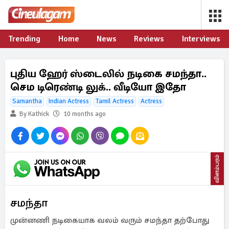
Trending
Home
News
Reviews
Interviews
புதிய ஹேர் ஸ்டைலில் நடிகை சமந்தா..
செம டிரெண்டி லுக்.. வீடியோ இதோ
Samantha
Indian Actress
Tamil Actress
Actress
By Kathick
10 months ago
விளம்பரம்
சமந்தா
முன்னணி நடிகையாக வலம் வரும் சமந்தா தற்போது