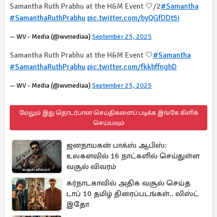
Samantha Ruth Prabhu at the H&M Event 🤍/2
#Samantha
#SamanthaRuthPrabhu
pic.twitter.com/byQGfDDt5i
— WV - Media (@wvmediaa)
September 25, 2025
Samantha Ruth Prabhu at the H&M Event 🤍
#Samantha
#SamanthaRuthPrabhu
pic.twitter.com/fkkbffnghD
— WV - Media (@wvmediaa)
September 25, 2025
மேலும் இது தொடர்பான செய்திகளைப் படிக்க இங்கே கிளிக்
செய்யவும்
ஜனநாயகன் பாக்ஸ் ஆபிஸ்:
உலகளவில் 16 நாட்களில் செய்துள்ள
வசூல் விவரம்
கர்நாடகாவில் அதிக வசூல் செய்த
டாப் 10 தமிழ் திரைப்படங்கள்.. லிஸ்ட்
இதோ