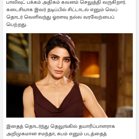
பாலிவுட் பக்கம் அதிகம் கவனம் செலுத்தி வருகிறார்.
கடைசியாக இவர் நடிப்பில் சிட்டாடல் எனும் வெப்
தொடர் வெளிவந்து ஓரளவு நல்ல வரவேற்பைப்
பெற்றது.
இதைத் தொடர்ந்து தெலுங்கில் தயாரிப்பாளராக
அறிமுகமான சமந்தா, சுபம் எனும் படத்தைத்