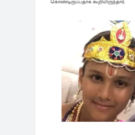
கொண்டிருப்பதாக கூறியிருந்தார்.