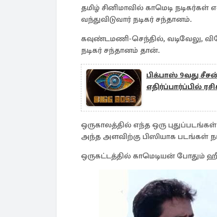
தமிழ் சினிமாவில் காமெடி நடிகர்கள் எ
வந்துவிடுவார் நடிகர் சந்தானம்.
கவுண்டமணி-செந்தில், வடிவேலு, விவ
நடிகர் சந்தானம் தான்.
பிக்பாஸ் 9வது சீசன்
எதிர்ப்பார்ப்பில் ரச
ஒருகாலத்தில் எந்த ஒரு புதுப்படங்கள
அந்த அளவிற்கு பிஸியாக படங்கள் நட
ஒருகட்டத்தில் காமெடியன் போதும் ஹ