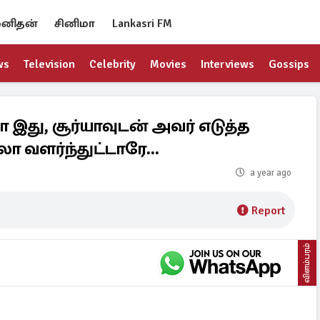
னிதன்
சினிமா
Lankasri FM
ws
Television
Celebrity
Movies
Interviews
Gossips
 இது, சூர்யாவுடன் அவர் எடுத்த
ா வளர்ந்துட்டாரே...
a year ago
Report
விளம்பரம்