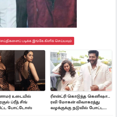
ய்திகளைப் படிக்க இங்கே கிளிக் செய்யவும்
ளாமர் உடையில்
ரீஎன்ட்ரி கொடுத்த கெனிஷா..
ுல் ப்ரீத் சிங்
ரவி மோகன் விவாகரத்து
ட்ட போட்டோஸ்
வழக்குக்கு நடுவில் போட்ட
பதிவு