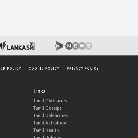
SER POLICY
COOKIE POLICY
PRIVACY POLICY
Links
Tamil Obituaries
Tamil Gossips
Tamil Celebrities
Tamil Astrology
Tamil Health
Tamil Politics