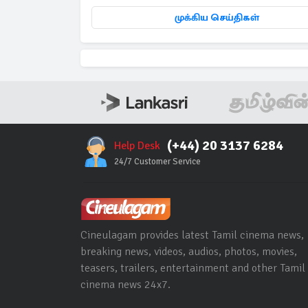
முக்கிய செய்திகள்
(+44) 20 3137 6284
Help Desk
24/7 Customer Service
Cineulagam provides latest Tamil cinema news,
breaking news, videos, audios, photos, movies,
teasers, trailers, entertainment and other Tamil
cinema news 24x7.