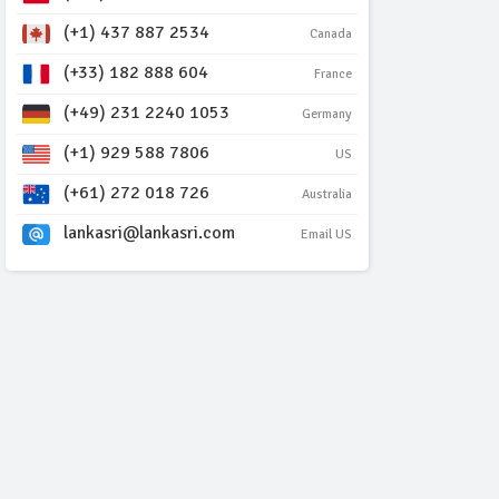
(+1) 437 887 2534
Canada
(+33) 182 888 604
France
(+49) 231 2240 1053
Germany
(+1) 929 588 7806
US
(+61) 272 018 726
Australia
lankasri@lankasri.com
Email US