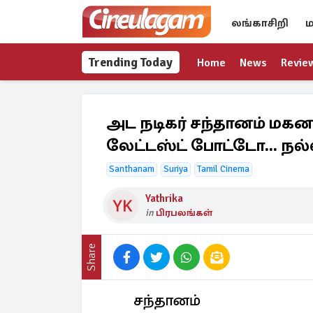
லங்காசிறி
ம
Trending Today
Home
News
Revie
அட நடிகர் சந்தானம் மகனா
லேட்டஸ்ட் போட்டோ... நல்ல
Santhanam
Suriya
Tamil Cinema
Yathrika
in
பிரபலங்கள்
Share
சந்தானம்