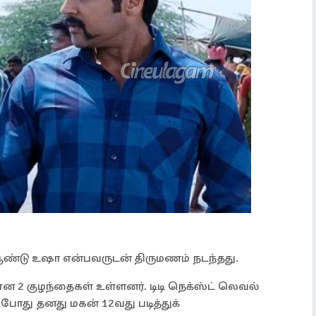
் ஆண்டு உஷா என்பவருடன் திருமணம் நடந்தது.
 என 2 குழந்தைகள் உள்ளனர். டிடி நெக்ஸ்ட் லெவல்
போது தனது மகன் 12வது படித்துக்