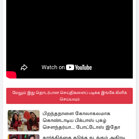
மேலும் இது தொடர்பான செய்திகளைப் படிக்க இங்கே கிளிக்
செய்யவும்
பிறந்தநாளை கோலாகலமாக
கொண்டாடிய பிக்பாஸ் புகழ்
சௌந்தர்யா... போட்டோஸ் இதோ
கார்த்திக்கை தடுக்க நடக்கும் அதிரடி