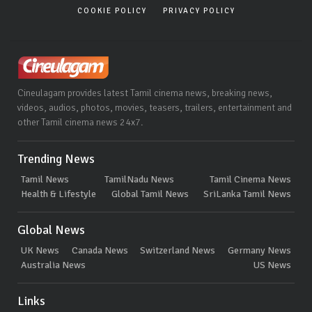
COOKIE POLICY
PRIVACY POLICY
Cineulagam provides latest Tamil cinema news, breaking news,
videos, audios, photos, movies, teasers, trailers, entertainment and
other Tamil cinema news 24x7.
Trending News
Tamil News
TamilNadu News
Tamil Cinema News
Health & Lifestyle
Global Tamil News
SriLanka Tamil News
Global News
UK News
Canada News
Switzerland News
Germany News
Australia News
US News
Links