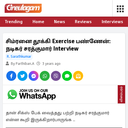
Trending
Home
News
Reviews
Interviews
சிம்ரனை தூக்கி Exercise பண்ணேன்:
நடிகர் சரத்குமார் Interview
R. Sarathkumar
By Parthiban.A
3 years ago
விளம்பரம்
தான் சிக்ஸ் பேக் வைத்தது பற்றி நடிகர் சரத்குமார்
என்ன கூறி இருக்கிறார்பாருங்க ..