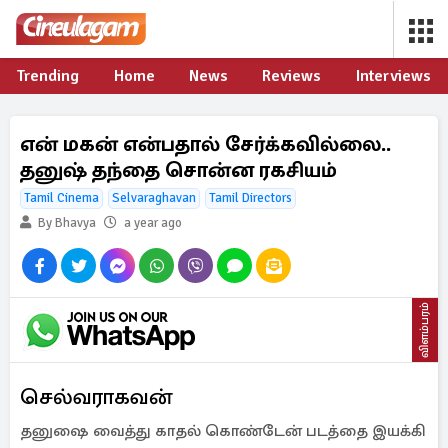
Trending
Home
News
Reviews
Interviews
என் மகன் என்பதால் சேர்க்கவில்லை..
தனுஷ் தந்தை சொன்ன ரகசியம்
Tamil Cinema
Selvaraghavan
Tamil Directors
By Bhavya
a year ago
விளம்பரம்
செல்வராகவன்
தனுஷை வைத்து காதல் கொண்டேன் படத்தை இயக்கி