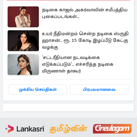
நடிகை காஜல் அகர்வாலின் சமீபத்திய
புகைப்படங்கள்..
உயர் நீதிமன்றம் சென்ற நடிகை ஸ்ருதி
ஹாசன்.. ரூ. 15 கோடி இழப்பீடு கேட்கு
வழக்கு
'சட்டரீதியான நடவடிக்கை
எடுக்கப்படும்'.. எச்சரித்த நடிகை
மிருணாள் தாகூர்
முக்கிய செய்திகள்
பிரபலமானவை