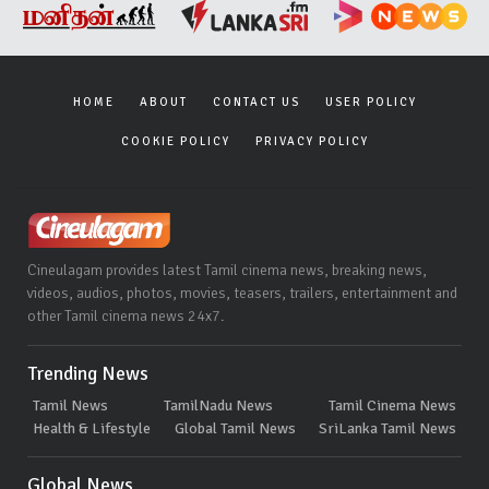
HOME
ABOUT
CONTACT US
USER POLICY
COOKIE POLICY
PRIVACY POLICY
Cineulagam provides latest Tamil cinema news, breaking news,
videos, audios, photos, movies, teasers, trailers, entertainment and
other Tamil cinema news 24x7.
Trending News
Tamil News
TamilNadu News
Tamil Cinema News
Health & Lifestyle
Global Tamil News
SriLanka Tamil News
Global News