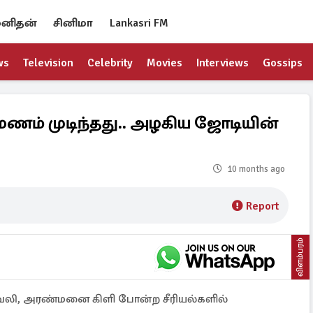
னிதன்
சினிமா
Lankasri FM
ws
Television
Celebrity
Movies
Interviews
Gossips
ருமணம் முடிந்தது.. அழகிய ஜோடியின்
10 months ago
Report
விளம்பரம்
வேலி, அரண்மனை கிளி போன்ற சீரியல்களில்