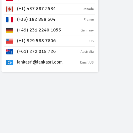
(+1) 437 887 2534
Canada
(+33) 182 888 604
France
(+49) 231 2240 1053
Germany
(+1) 929 588 7806
US
(+61) 272 018 726
Australia
lankasri@lankasri.com
Email US