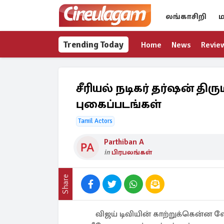
லங்காசிறி
ம
Trending Today
Home
News
Revie
சீரியல் நடிகர் தர்ஷன் தி
புகைப்படங்கள்
Tamil Actors
Parthiban A
in
பிரபலங்கள்
Share
விஜய் டிவியின் காற்றுக்கென்ன 