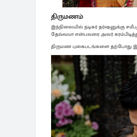
திருமணம்
இந்நிலையில் நடிகர் தர்ஷனுக்கு சமீபத்
தேவ்வயா என்பவரை அவர் கரம்பிடித்து
திருமண புகைபடங்களை தற்போது இ