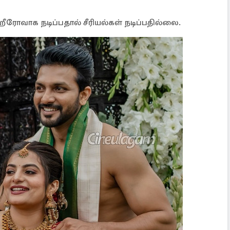
ரோவாக நடிப்பதால் சீரியல்கள் நடிப்பதில்லை.