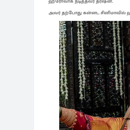
ஹீரோவாக நடித்தவர் தர்ஷன்.
அவர் தற்போது கன்னட சினிமாவில் ஹீ